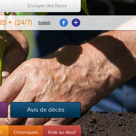
Envoyer des fleurs
35
(24/7)
English
Avis de décès
m
Chroniques
Aide au deuil