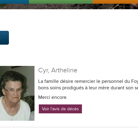
s
Cyr, Artheline
La famille désire remercier le personnel du Fo
bons soins prodigués à leur mère durant son 
Merci encore.
Voir l'avis de décès