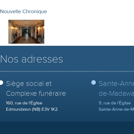
Nouvelle Chronique
Nos adresses
Siège social et
Sainte-Ann
Complexe funéraire
de-Madawa
160, rue de l'Église
9, rue de l’Église
Edmundston (NB) E3V 1K2
Sainte-Anne-de-