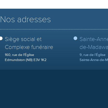
Nos adresses
Siège social et
Sainte-Ann
Complexe funéraire
de-Madawa
160, rue de l'Église
9, rue de l’Église
Edmundston (NB) E3V 1K2
Sainte-Anne-de-