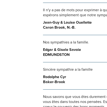
Il n'y a pas de mots pour exprimer à q
espérons simplement que notre sympat
Jean-Guy & Louise Ouellette
Caron Brook, N.-B.
Nos sympathies a la famille.
Edgar & Gisele Savoie
EDMUNDSTON
Sincère sympathie a la famille
Rodolphe Cyr
Baker-Brook
Nous savons que vous êtes durement ép
vous êtes dans toutes nos pensées. Es
coeur le souvenir des bons moments.