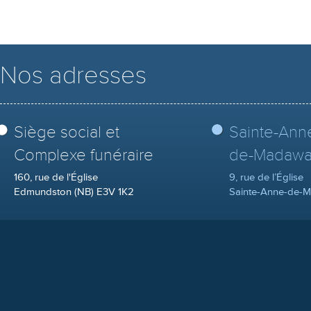
Nos adresses
Siège social et
Sainte-Ann
Complexe funéraire
de-Madawa
160, rue de l'Église
9, rue de l’Église
Edmundston (NB) E3V 1K2
Sainte-Anne-de-