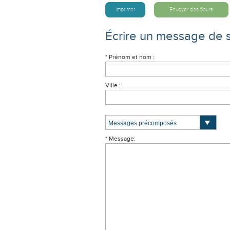
Imprimer
Envoyer des fleurs
Écrire un message de 
* Prénom et nom :
Ville :
* Message: