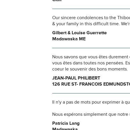
Our sincere condolences to the Thibod
& your family in this difficult time. W
Gilbert & Louise Guerrette
Madawaska ME
Nous savons que vous êtes durement ép
vous êtes dans toutes nos pensées. Es
coeur le souvenir des bons moments.
JEAN-PAUL PHILIBERT
126 RUE ST- FRANCOIS EDMUNDST
Il n'y a pas de mots pour exprimer à q
Nous espérons simplement que notre s
Patricia Lang
Madawaska