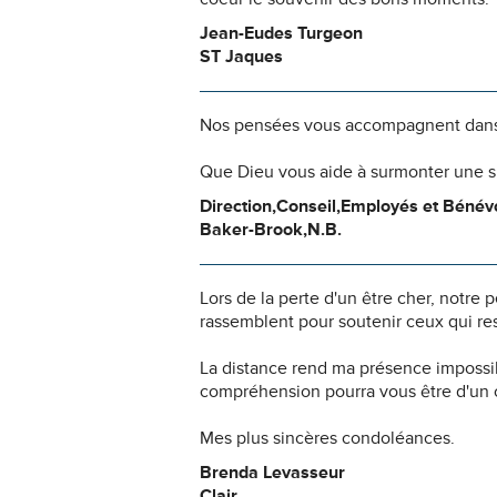
Jean-Eudes Turgeon
ST Jaques
Nos pensées vous accompagnent dans
Que Dieu vous aide à surmonter une si
Direction,Conseil,Employés et Bénévo
Baker-Brook,N.B.
Lors de la perte d'un être cher, notr
rassemblent pour soutenir ceux qui res
La distance rend ma présence impossi
compréhension pourra vous être d'un c
Mes plus sincères condoléances.
Brenda Levasseur
Clair