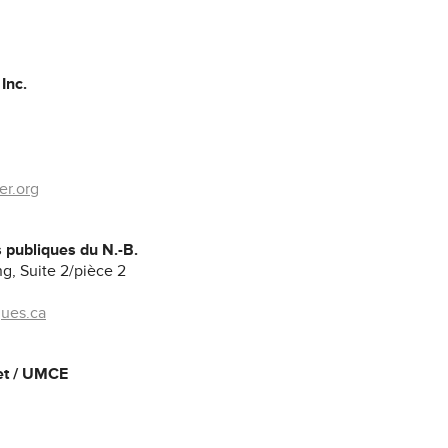
Inc.
r.org
 publiques du N.-B.
g, Suite 2/pièce 2
ues.ca
let / UMCE