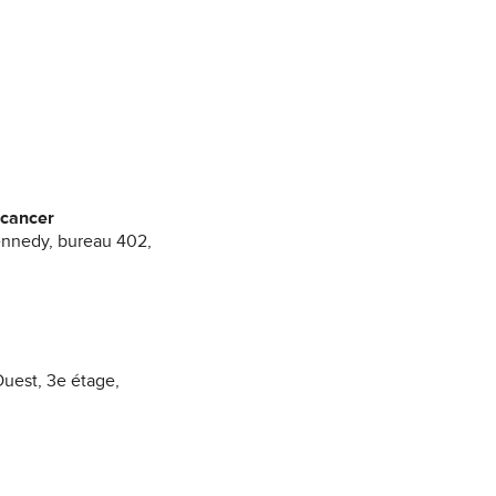
e cancer
ennedy, bureau 402,
uest, 3e étage,