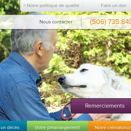
> Notre politique de qualité
Faire un don
(506) 735.84
Nous contacter
Remerciements
 un décès
Votre préarrangement
Notre crématoriu