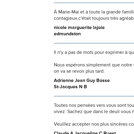
À Marie-Mai et à toute la grande famil
contagieux,c'était toujours très agréab
nicole marguerite lajoie
edmundston
Il n'y a pas de mots pour exprimer à q
Nous espérons simplement que notre s
on va se revoir plus tard.
Adrienne Jean Guy Bosse
St-Jacques N B
Toutes nos pensées vers vous sont to
vivez. Sachez que dans le deuil vous 
Veuillez accepter nos plus sincères c
Claude & Jacqueline C Ruest