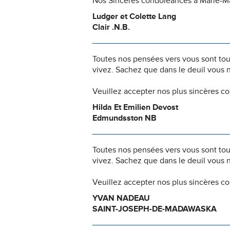
Nos Sincères condoléances à Marie-Ma
Ludger et Colette Lang
Clair .N.B.
Toutes nos pensées vers vous sont to
vivez. Sachez que dans le deuil vous 
Veuillez accepter nos plus sincères c
Hilda Et Emilien Devost
Edmundsston NB
Toutes nos pensées vers vous sont to
vivez. Sachez que dans le deuil vous 
Veuillez accepter nos plus sincères c
YVAN NADEAU
SAINT-JOSEPH-DE-MADAWASKA