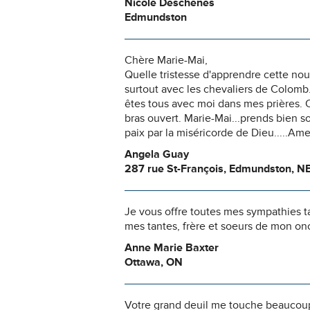
Nicole Deschenes
Edmundston
Chère Marie-Mai,
Quelle tristesse d'apprendre cette nouve
surtout avec les chevaliers de Colomb
êtes tous avec moi dans mes prières. C'
bras ouvert. Marie-Mai...prends bien s
paix par la miséricorde de Dieu.....Amen
Angela Guay
287 rue St-François, Edmundston, N
Je vous offre toutes mes sympathies ta
mes tantes, frère et soeurs de mon on
Anne Marie Baxter
Ottawa, ON
Votre grand deuil me touche beaucoup