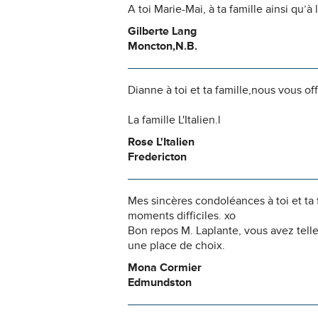
A toi Marie-Mai, à ta famille ainsi qu’à
Gilberte Lang
Moncton,N.B.
Dianne à toi et ta famille,nous vous o
La famille L'Italien.l
Rose L'Italien
Fredericton
Mes sincères condoléances à toi et ta
moments difficiles. xo
Bon repos M. Laplante, vous avez telle
une place de choix.
Mona Cormier
Edmundston