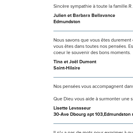
Sincère sympathie à toute la famille.R.
Julien et Barbara Bellavance
Edmundston
Nous savons que vous êtes durement ép
vous êtes dans toutes nos pensées. Es
coeur le souvenir des bons moments.
Tina et Joël Dumont
Saint-Hilaire
Nos pensées vous accompagnent dans
Que Dieu vous aide à surmonter une si
Lisette Levasseur
30-Ave Dbourg apt 103,Edmundston n
Il n'y a pas de mots pour exprimer à q