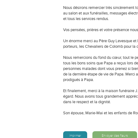
Nous désirons remercier très sincèrement to
au salon et aux funérailles, messages électr
et tous les services rendus.
Vos pensées, prières et votre présence nous
Un énorme merci au Père Guy Levesque et Pè
porteurs, les Chevaliers de Colomb pour la c
Nous remercions du fond du cœur, tout le pe
tous les bons soins que Papa a reçus lors de
personnes malades dont vous prenez si bie
de la dernière étape de vie de Papa. Merci 
prodigués à Papa.
Et finalement, merci à la maison funéraire J
égard. Nous avons tous grandement apprécié t
dans le respect et la dignité.
Son épouse, Marie-Mai et les enfants de R
Imprimer
Envoyer des fleurs