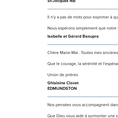
St-Jacques NB
Il n'y a pas de mots pour exprimer à q
Nous espérons simplement que notre s
Isabelle et Gérard Beaupre
Chère Marie-Mai...Toutes mes sincères s
Que le courage, la sérénité et l'espér
Union de prières
Ghislaine Clavet
EDMUNDSTON
Nos pensées vous accompagnent dans
Que Dieu vous aide à surmonter une si