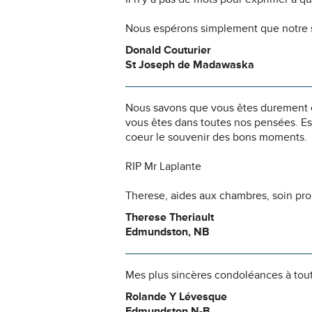
Nous espérons simplement que notre s
Donald Couturier
St Joseph de Madawaska
Nous savons que vous êtes durement ép
vous êtes dans toutes nos pensées. Es
coeur le souvenir des bons moments.
RIP Mr Laplante
Therese, aides aux chambres, soin pr
Therese Theriault
Edmundston, NB
Mes plus sincères condoléances à toute
Rolande Y Lévesque
Edmundston N-B