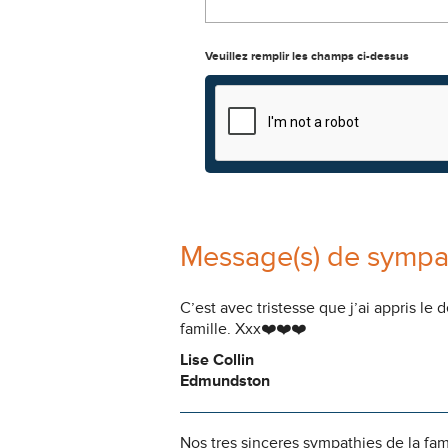
Veuillez remplir les champs ci-dessus
Message(s) de sympa
C’est avec tristesse que j’ai appris l
famille. Xxx❤️❤️❤️
Lise Collin
Edmundston
Nos tres sinceres sympathies de la fam