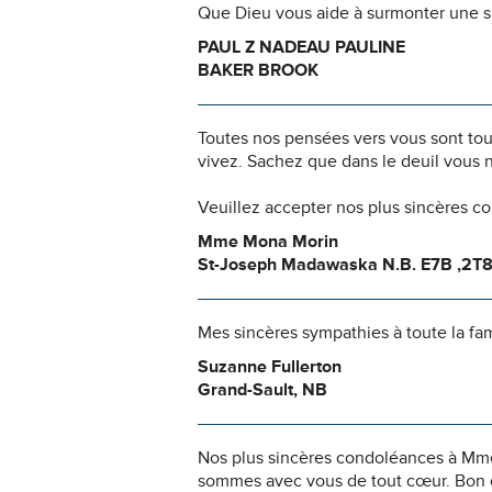
Que Dieu vous aide à surmonter une si
PAUL Z NADEAU PAULINE
BAKER BROOK
Toutes nos pensées vers vous sont to
vivez. Sachez que dans le deuil vous 
Veuillez accepter nos plus sincères c
Mme Mona Morin
St-Joseph Madawaska N.B. E7B ,2T
Mes sincères sympathies à toute la fam
Suzanne Fullerton
Grand-Sault, NB
Nos plus sincères condoléances à Mme 
sommes avec vous de tout cœur. Bon 