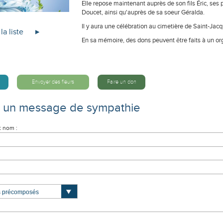
Elle repose maintenant auprès de son fils Éric, se
Doucet, ainsi qu'auprès de sa soeur Géralda.
Il y aura une célébration au cimetière de Saint-Jac
la liste
En sa mémoire, des dons peuvent être faits à un or
Envoyer des fleurs
Faire un don
e un message de sympathie
t nom :