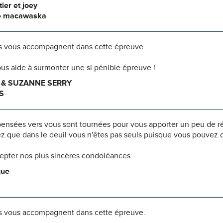
tier et joey
e macawaska
 vous accompagnent dans cette épreuve.
us aide à surmonter une si pénible épreuve !
 & SUZANNE SERRY
S
pensées vers vous sont tournées pour vous apporter un peu de r
z que dans le deuil vous n'êtes pas seuls puisque vous pouvez c
cepter nos plus sincères condoléances.
que
 vous accompagnent dans cette épreuve.