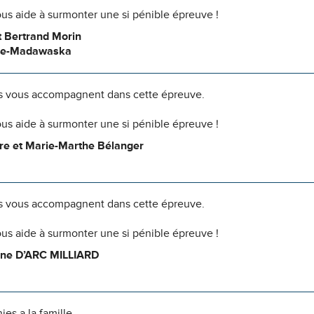
us aide à surmonter une si pénible épreuve !
t Bertrand Morin
de-Madawaska
 vous accompagnent dans cette épreuve.
us aide à surmonter une si pénible épreuve !
re et Marie-Marthe Bélanger
 vous accompagnent dans cette épreuve.
us aide à surmonter une si pénible épreuve !
ne D’ARC MILLIARD
es a la famille.