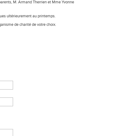
s parents, M. Armand Therrien et Mme Yvonne
ques ultérieurement au printemps.
ganisme de charité de votre choix.