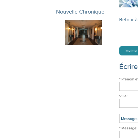
Nouvelle Chronique
Retour à 
Imprimer
Écrir
* Prénom e
Ville :
* Message: