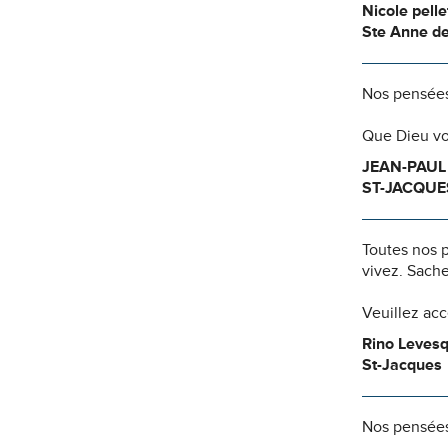
Nicole pelle
Ste Anne d
Nos pensées
Que Dieu vo
JEAN-PAUL
ST-JACQUE
Toutes nos 
vivez. Sache
Veuillez ac
Rino Leves
St-Jacques
Nos pensées