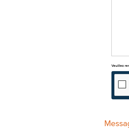
Veuillez re
Messag