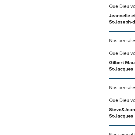
Que Dieu vo
Jeannelle e
St-Joseph-
Nos pensées
Que Dieu vo
Gilbert Mau
St-Jacques
Nos pensées
Que Dieu vo
Steve&Jean
St-Jacques
Nos sympathi