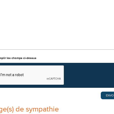
mplir les champs ci-dessus
e(s) de sympathie