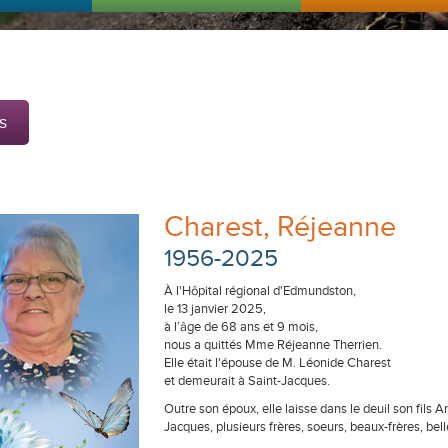
s
Charest, Réjeanne
1956-2025
À l'Hôpital régional d'Edmundston,
le 13 janvier 2025,
à l’âge de 68 ans et 9 mois,
nous a quittés Mme Réjeanne Therrien.
Elle était l'épouse de M. Léonide Charest
et demeurait à Saint-Jacques.
Outre son époux, elle laisse dans le deuil son fils 
Jacques, plusieurs frères, soeurs, beaux-frères, belle