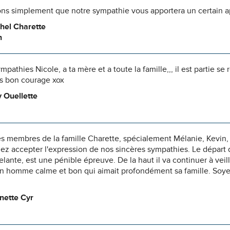
ns simplement que notre sympathie vous apportera un certain 
hel Charette
n
pathies Nicole, a ta mère et a toute la famille,,, il est partie se 
s bon courage xox
 Ouellette
s membres de la famille Charette, spécialement Mélanie, Kevin, 
lez accepter l'expression de nos sincères sympathies. Le dépar
lante, est une pénible épreuve. De la haut il va continuer à veil
un homme calme et bon qui aimait profondément sa famille. Soye
nette Cyr