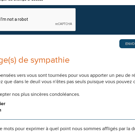
e(s) de sympathie
pensées vers vous sont tournées pour vous apporter un peu de r
z que dans le deuil vous n'êtes pas seuls puisque vous pouvez c
cepter nos plus sincères condoléances.
ier
n
 de mots pour exprimer à quel point nous sommes affligés par la 