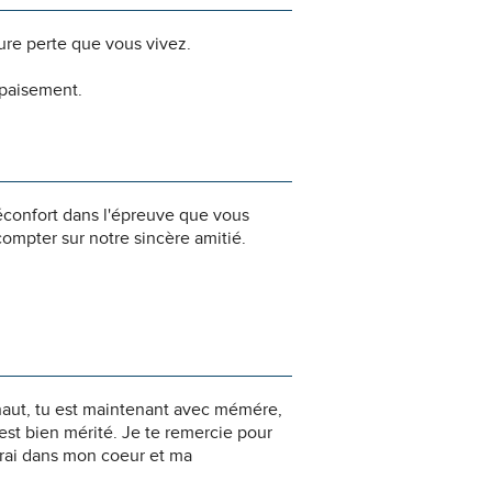
dure perte que vous vivez.
apaisement.
éconfort dans l'épreuve que vous
ompter sur notre sincère amitié.
-haut, tu est maintenant avec mémére,
 est bien mérité. Je te remercie pour
erai dans mon coeur et ma