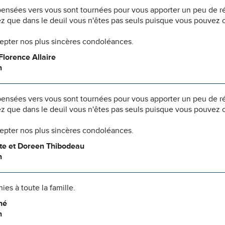
pensées vers vous sont tournées pour vous apporter un peu de r
z que dans le deuil vous n'êtes pas seuls puisque vous pouvez c
cepter nos plus sincères condoléances.
Florence Allaire
n
pensées vers vous sont tournées pour vous apporter un peu de r
z que dans le deuil vous n'êtes pas seuls puisque vous pouvez c
cepter nos plus sincères condoléances.
tte et Doreen Thibodeau
n
es à toute la famille.
né
n