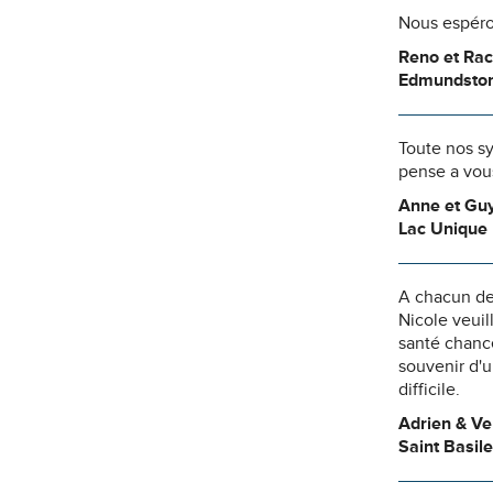
Nous espéro
Reno et Rac
Edmundsto
Toute nos sym
pense a vou
Anne et Guy
Lac Unique
A chacun de
Nicole veuil
santé chance
souvenir d'
difficile.
Adrien & Ve
Saint Basile