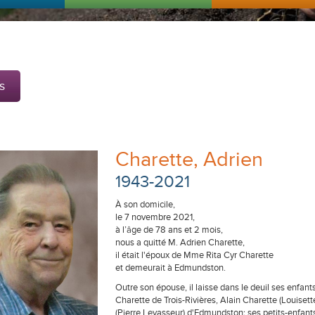
s
Charette, Adrien
1943-2021
À son domicile,
le 7 novembre 2021,
à l’âge de 78 ans et 2 mois,
nous a quitté M. Adrien Charette,
il était l'époux de Mme Rita Cyr Charette
et demeurait à Edmundston.
Outre son épouse, il laisse dans le deuil ses enfa
Charette de Trois-Rivières, Alain Charette (Louisett
(Pierre Levasseur) d'Edmundston; ses petits-enfant