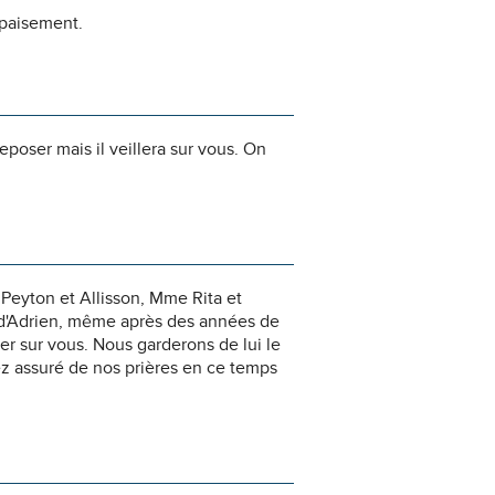
apaisement.
reposer mais il veillera sur vous. On
Peyton et Allisson, Mme Rita et
t d'Adrien, même après des années de
ler sur vous. Nous garderons de lui le
z assuré de nos prières en ce temps