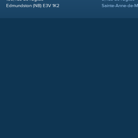
Edmundston (NB) E3V 1K2
Sainte-Anne-de-