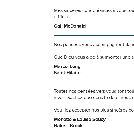
Mes sincères condoléances à vous tou
difficile.
Gail McDonald
Nos pensées vous accompagnent dans
Que Dieu vous aide à surmonter une si
Marcel Long
Saint-Hilaire
Toutes nos pensées vers vous sont to
vivez. Sachez que dans le deuil vous 
Veuillez accepter nos plus sincères c
Monette & Louise Soucy
Baker -Brook