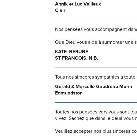
Annik et Luc Veilleux
Clair
Nos pensées vous accompagnent dans
Que Dieu vous aide à surmonter une si
KATE. BÉRUBÉ
ST FRANCOIS. N.B.
Tous nos simceres sympathies a toute l
Gerald & Marcelle Gaudreau Morin
Edmundston
Toutes nos pensées vers vous sont to
vivez. Sachez que dans le deuil vous 
Veuillez accepter nos plus sincères c