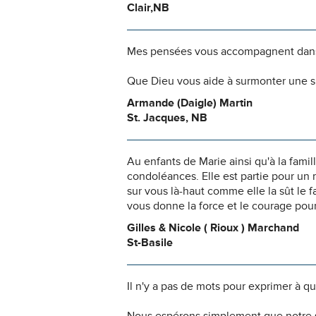
Clair,NB
Mes pensées vous accompagnent dans
Que Dieu vous aide à surmonter une si
Armande (Daigle) Martin
St. Jacques, NB
Au enfants de Marie ainsi qu'à la fami
condoléances. Elle est partie pour un m
sur vous là-haut comme elle la sût le f
vous donne la force et le courage pour 
Gilles & Nicole ( Rioux ) Marchand
St-Basile
Il n'y a pas de mots pour exprimer à q