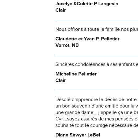
Jocelyn &Colette P Langevin
Clair
Nous offrons à toute la famille nos p
Claudette et Yvan P. Pelletier
Verret, NB
Sincères condoléances à ses enfants e
Micheline Pelletier
Clair
Désolé d’apprendre le décès de notre
un bon souvenir d’une amitié pour la v
une grande dame….j’appelle ça une be
Cyr….soyez assurés de mes pensées et 
souhaite tout le courage nécessaire de
Diane Sawyer LeBel