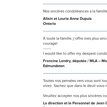
Nos sincères condoléances a la famill
Allain et Laurie Anne Dupuis
Ontario
À toute la famille, j’offre mes plus s
courage!
-------
I would like to offer my deepest condo
Francine Landry, députée / MLA – 
Edmundston
Toutes nos pensées vers vous sont to
vivez. Sachez que dans le deuil vous 
Veuillez accepter nos plus sincères c
La direction et le Personnel de Jean 