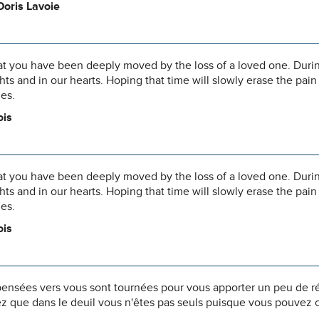
Doris Lavoie
 you have been deeply moved by the loss of a loved one. During t
hts and in our hearts. Hoping that time will slowly erase the pai
es.
ois
 you have been deeply moved by the loss of a loved one. During t
hts and in our hearts. Hoping that time will slowly erase the pai
es.
ois
pensées vers vous sont tournées pour vous apporter un peu de r
z que dans le deuil vous n'êtes pas seuls puisque vous pouvez c