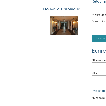
Retour à 
Nouvelle Chronique
l’heure des
Ceux qui le
Imprimer
Écrir
* Prénom e
Ville :
* Message: