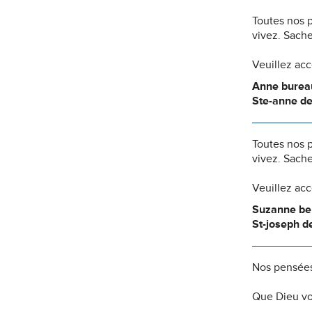
Toutes nos 
vivez. Sache
Veuillez ac
Anne bureau
Ste-anne d
Toutes nos 
vivez. Sache
Veuillez ac
Suzanne be
St-joseph 
Nos pensées
Que Dieu vo