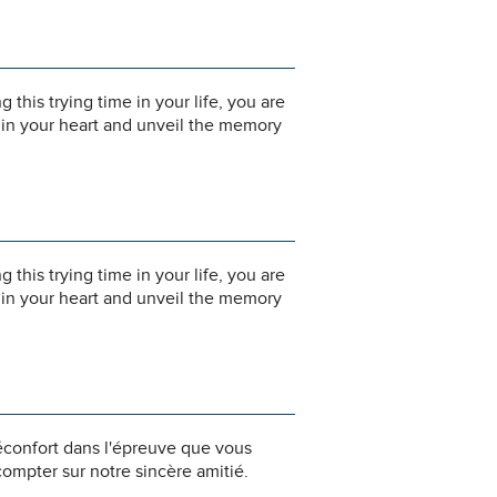
his trying time in your life, you are
n in your heart and unveil the memory
his trying time in your life, you are
n in your heart and unveil the memory
éconfort dans l'épreuve que vous
ompter sur notre sincère amitié.