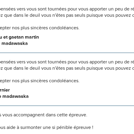
pensées vers vous sont tournées pour vous apporter un peu de r
z que dans le deuil vous n'êtes pas seuls puisque vous pouvez c
cepter nos plus sincères condoléances.
 et gaetan martin
e madawaska
pensées vers vous sont tournées pour vous apporter un peu de r
z que dans le deuil vous n'êtes pas seuls puisque vous pouvez c
cepter nos plus sincères condoléances.
rnier
de madawaska
 vous accompagnent dans cette épreuve.
us aide à surmonter une si pénible épreuve !