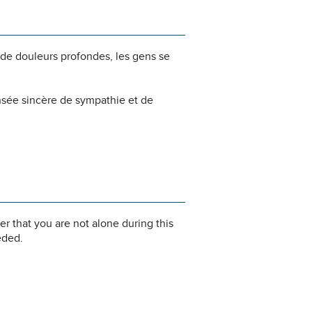
 de douleurs profondes, les gens se
nsée sincère de sympathie et de
r that you are not alone during this
eded.