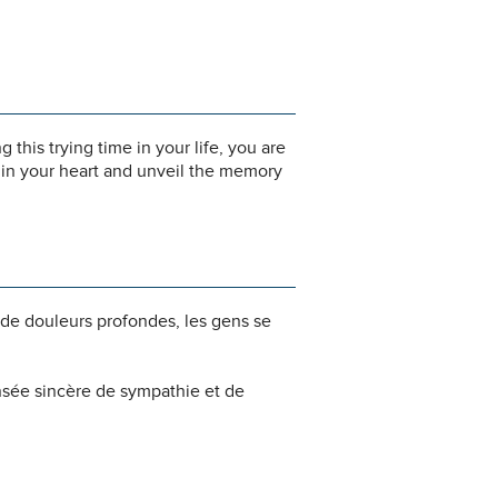
his trying time in your life, you are
n in your heart and unveil the memory
 de douleurs profondes, les gens se
nsée sincère de sympathie et de