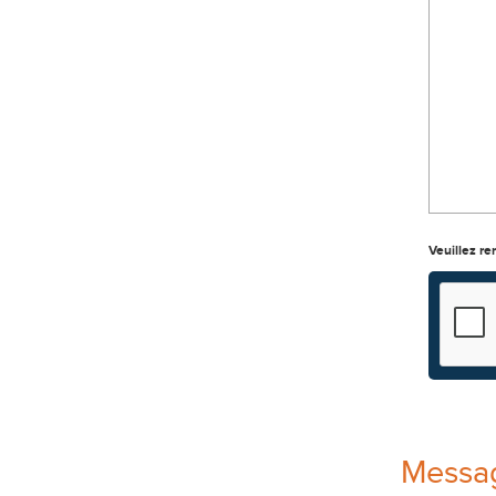
Veuillez re
Messag