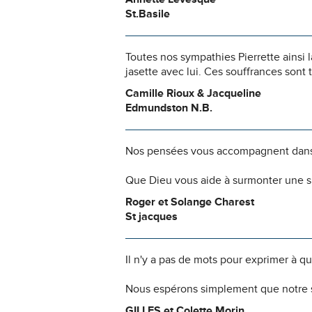
St.Basile
Toutes nos sympathies Pierrette ainsi la
jasette avec lui. Ces souffrances sont t
Camille Rioux & Jacqueline
Edmundston N.B.
Nos pensées vous accompagnent dans
Que Dieu vous aide à surmonter une si
Roger et Solange Charest
St jacques
Il n'y a pas de mots pour exprimer à q
Nous espérons simplement que notre s
GILLES et Colette Morin