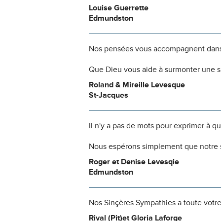
Louise Guerrette
Edmundston
Nos pensées vous accompagnent dans ce
Que Dieu vous aide à surmonter une si
Roland & Mireille Levesque
St-Jacques
Il n'y a pas de mots pour exprimer à q
Nous espérons simplement que notre s
Roger et Denise Levesqie
Edmundston
Nos Sinçères Sympathies a toute votre 
Rival (Pit)et Gloria Laforge