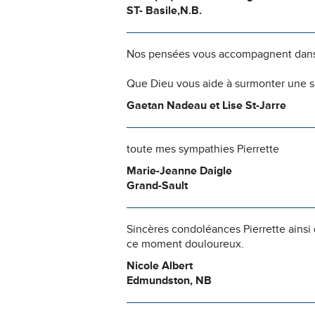
ST- Basile,N.B.
Nos pensées vous accompagnent dans
Que Dieu vous aide à surmonter une si
Gaetan Nadeau et Lise St-Jarre
toute mes sympathies Pierrette
Marie-Jeanne Daigle
Grand-Sault
Sincères condoléances Pierrette ains
ce moment douloureux.
Nicole Albert
Edmundston, NB