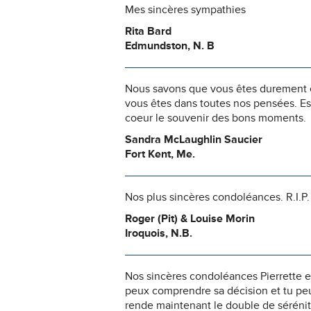
Mes sincères sympathies
Rita Bard
Edmundston, N. B
Nous savons que vous êtes durement ép
vous êtes dans toutes nos pensées. Es
coeur le souvenir des bons moments.
Sandra McLaughlin Saucier
Fort Kent, Me.
Nos plus sincères condoléances. R.I.P
Roger (Pit) & Louise Morin
Iroquois, N.B.
Nos sincères condoléances Pierrette et 
peux comprendre sa décision et tu peux
rende maintenant le double de sérénité q