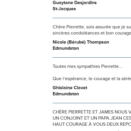
Guaytane Desjardins
St-Jacques
Chère Pierrette, sois assurée que je s
sincères condoléances et bon courage
Nicole (Bérubé) Thompson
Edmundston
Toutes mes sympathies Pierrette….
Que l’espérance, le courage et la séré
Ghislaine Clavet
Edmundston
CHÈRE PIERRETTE ET JAMES NOUS 
UN CONJOINT ET UN PAPA.JEAN CES
HAUT.COURAGE À VOUS DEUX.REPOS