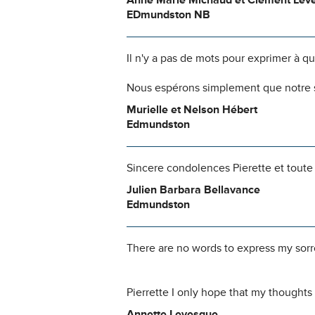
Anne Marie Michaud et Clément Lev
EDmundston NB
Il n'y a pas de mots pour exprimer à q
Nous espérons simplement que notre s
Murielle et Nelson Hébert
Edmundston
Sincere condolences Pierette et toute l
Julien Barbara Bellavance
Edmundston
There are no words to express my sorro
Pierrette I only hope that my thoughts 
Annette Levesque