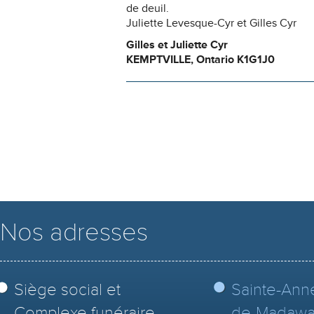
de deuil.
Juliette Levesque-Cyr et Gilles Cyr
Gilles et Juliette Cyr
KEMPTVILLE, Ontario K1G1J0
Nos adresses
Siège social et
Sainte-Ann
Complexe funéraire
de-Madawa