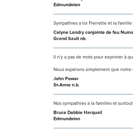
Edmundston
Sympathies a toi Pierrette et la famille
Celyne Landry conjointe de feu Num
Grand Sault nb
Il n'y a pas de mots pour exprimer à q
Nous espérons simplement que notre s
John Power
St-Anne n.b.
Nos sympathies à la familles et surtout 
Bruce Debbie Harquail
Edmundston