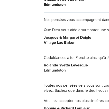
Edmundston
Nos pensées vous accompagnent dans
Que Dieu vous aide à surmonter une si
Jacques & Margaret Daigle
Village Lac Baker
Codoléances à toi,Pierette ainsi qu`à 
Rolande Yvette Levesque
Edmundston
Toutes nos pensées vers vous sont to
vivez. Sachez que dans le deuil vous 
Veuillez accepter nos plus sincères c
Bonnie & Richard Lemieux