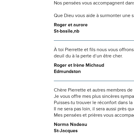
Nos pensées vous accompagnent dans
Que Dieu vous aide à surmonter une si
Roger et aurore
St-basile,nb
À toi Pierrette et fils nous vous offr
deuil du à la perte d’un être cher.
Roger et Irène Michaud
Edmundston
Chère Pierrette et autres membres de l
Je vous offre mes plus sincères sympath
Puisses-tu trouver le réconfort dans
Il ne sera pas loin, il sera aussi près q
Mes pensées et prières vous accompag
Norma Nadeau
St-Jacques