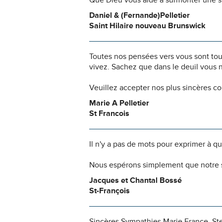
Que Dieu vous aide à surmonter une si
Daniel & (Fernande)Pelletier
Saint Hilaire nouveau Brunswick
Toutes nos pensées vers vous sont to
vivez. Sachez que dans le deuil vous 
Veuillez accepter nos plus sincères c
Marie A Pelletier
St Francois
Il n'y a pas de mots pour exprimer à q
Nous espérons simplement que notre s
Jacques et Chantal Bossé
St-François
Sincères Sympathies Marie France,,Step