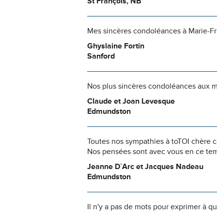
St François, NB
Mes sincères condoléances à Marie-Fra
Ghyslaine Fortin
Sanford
Nos plus sincères condoléances aux m
Claude et Joan Levesque
Edmundston
Toutes nos sympathies à toTOI chère co
Nos pensées sont avec vous en ce temps
Jeanne D`Arc et Jacques Nadeau
Edmundston
Il n'y a pas de mots pour exprimer à q