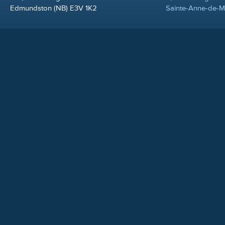
Edmundston (NB) E3V 1K2
Sainte-Anne-de-