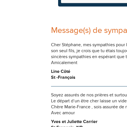
Message(s) de sympa
Cher Stéphane, mes sympathies pour la p
son seul fils, je crois que tu étais to
sincères sympathies en espérant que tu
Amicalement
Line Côté
St -François
Soyez assurés de nos prières et surtou
Le départ d’un être cher laisse un vide
Chère Marie-France , sois assurée de n
Avec amour
Yves et Juliette Carrier