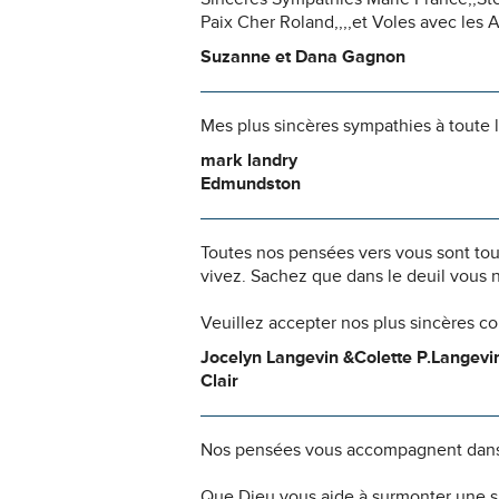
Paix Cher Roland,,,,et Voles avec les 
Suzanne et Dana Gagnon
Mes plus sincères sympathies à toute l
mark landry
Edmundston
Toutes nos pensées vers vous sont to
vivez. Sachez que dans le deuil vous 
Veuillez accepter nos plus sincères c
Jocelyn Langevin &Colette P.Langevi
Clair
Nos pensées vous accompagnent dans
Que Dieu vous aide à surmonter une si