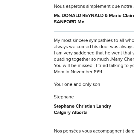
Nous espérons simplement que notre s
Mc DONALD REYNALD & Marie Clair
SANFORD Me
My most sincere sympathies to all wh
always welcomed his door was always op
I am very saddened that he went that 
quading together so much .Many Che
You will be missed , I tried talking to
Mom in November 1991 .
Your one and only son
Stephane
Stephane Christian Landry
Calgary Alberta
Nos pensées vous accompagnent dans