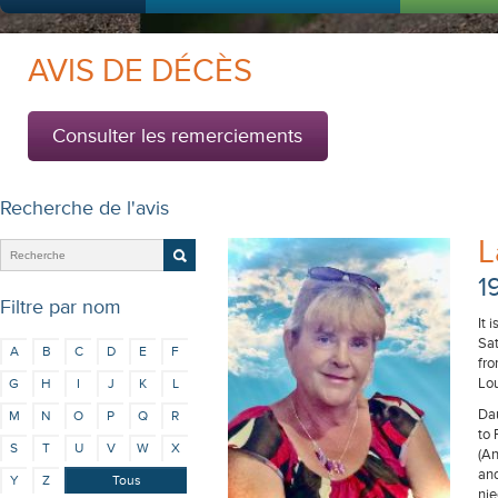
AVIS DE DÉCÈS
Consulter les remerciements
Recherche de l'avis
L
1
Filtre par nom
It 
Sat
A
B
C
D
E
F
fro
Lo
G
H
I
J
K
L
Dau
M
N
O
P
Q
R
to 
S
T
U
V
W
X
(An
and
Y
Z
Tous
ni