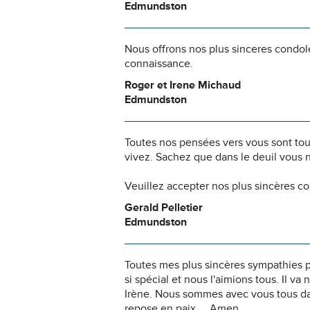
Edmundston
Nous offrons nos plus sinceres condol
connaissance.
Roger et Irene Michaud
Edmundston
Toutes nos pensées vers vous sont to
vivez. Sachez que dans le deuil vous 
Veuillez accepter nos plus sincères c
Gerald Pelletier
Edmundston
Toutes mes plus sincères sympathies pou
si spécial et nous l'aimions tous. Il v
Irène. Nous sommes avec vous tous da
repose en paix.....Amen...