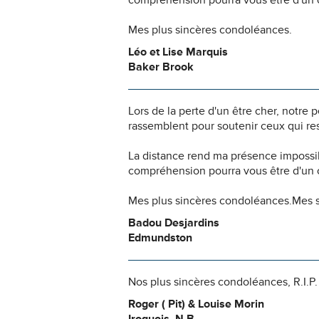
compréhension pourra vous être d'un c
Mes plus sincères condoléances.
Léo et Lise Marquis
Baker Brook
Lors de la perte d'un être cher, notr
rassemblent pour soutenir ceux qui res
La distance rend ma présence impossi
compréhension pourra vous être d'un c
Mes plus sincères condoléances.Mes s
Badou Desjardins
Edmundston
Nos plus sincères condoléances, R.I.P.
Roger ( Pit) & Louise Morin