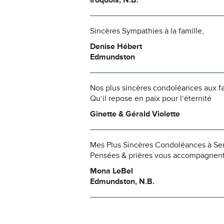
Iroquois, N.B.
Sincères Sympathies à la famille,
Denise Hébert
Edmundston
Nos plus sincères condoléances aux f
Qu’il repose en paix pour l’éternité
Ginette & Gérald Violette
Mes Plus Sincères Condoléances à Ser
Pensées & prières vous accompagnent
Mona LeBel
Edmundston, N.B.