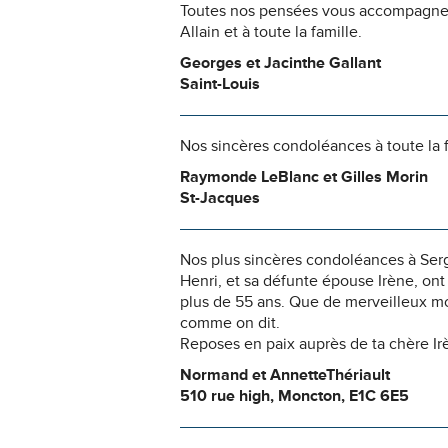
Toutes nos pensées vous accompagnent
Allain et à toute la famille.
Georges et Jacinthe Gallant
Saint-Louis
Nos sincères condoléances à toute la 
Raymonde LeBlanc et Gilles Morin
St-Jacques
Nos plus sincères condoléances à Serge 
Henri, et sa défunte épouse Irène, ont
plus de 55 ans. Que de merveilleux 
comme on dit.
Reposes en paix auprès de ta chère Ir
Normand et AnnetteThériault
510 rue high, Moncton, E1C 6E5