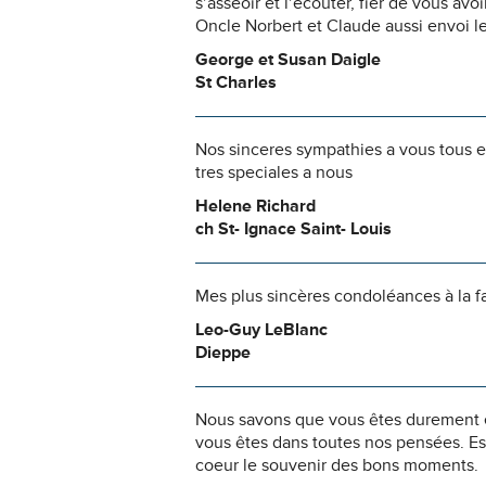
s’asseoir et l’écouter, fier de vous avo
Oncle Norbert et Claude aussi envoi l
George et Susan Daigle
St Charles
Nos sinceres sympathies a vous tous et 
tres speciales a nous
Helene Richard
ch St- Ignace Saint- Louis
Mes plus sincères condoléances à la fa
Leo-Guy LeBlanc
Dieppe
Nous savons que vous êtes durement ép
vous êtes dans toutes nos pensées. Es
coeur le souvenir des bons moments.