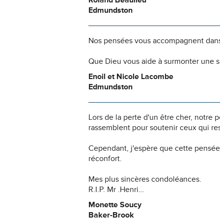
Roland Beaulieu
Edmundston
Nos pensées vous accompagnent dans
Que Dieu vous aide à surmonter une si
Enoil et Nicole Lacombe
Edmundston
Lors de la perte d'un être cher, notr
rassemblent pour soutenir ceux qui res
Cependant, j'espère que cette pensée
réconfort.
Mes plus sincères condoléances.
R.I.P. Mr .Henri…
Monette Soucy
Baker-Brook