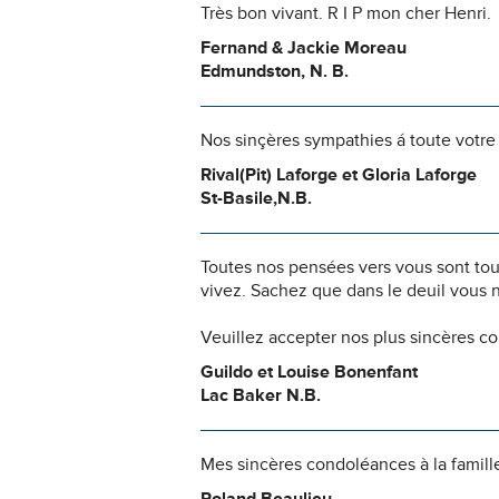
Très bon vivant. R I P mon cher Henri.
Fernand & Jackie Moreau
Edmundston, N. B.
Nos sinçères sympathies á toute votre 
Rival(Pit) Laforge et Gloria Laforge
St-Basile,N.B.
Toutes nos pensées vers vous sont to
vivez. Sachez que dans le deuil vous 
Veuillez accepter nos plus sincères c
Guildo et Louise Bonenfant
Lac Baker N.B.
Mes sincères condoléances à la famille 