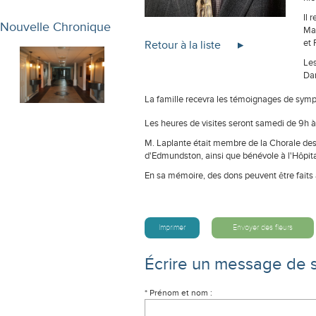
Il 
Nouvelle Chronique
Mar
et 
Retour à la liste
Les
Da
La famille recevra les témoignages de sympa
Les heures de visites seront samedi de 9h à 
M. Laplante était membre de la Chorale de
d'Edmundston, ainsi que bénévole à l'Hôpit
En sa mémoire, des dons peuvent être faits 
Imprimer
Envoyer des fleurs
Écrire un message de 
* Prénom et nom :