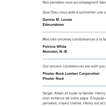
Nos pensées vous accompagnent dans
Que Dieu vous aide à surmonter une si
Donata M. Lavoie
Edmundston
Mes très sincères condoléances à la fa
Patricia White
Moncton, N.-B.
Our sincere condolences are with you a
Plaster Rock Lumber Corporation
Plaster Rock
Serge, Allain et toute la famille. Hen
mon enfance de votre papa. Il repose
pensées; n'ayez crainte, Henry est acc