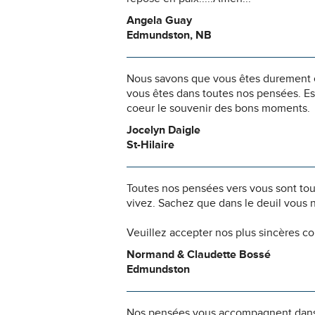
Angela Guay
Edmundston, NB
Nous savons que vous êtes durement ép
vous êtes dans toutes nos pensées. Es
coeur le souvenir des bons moments.
Jocelyn Daigle
St-Hilaire
Toutes nos pensées vers vous sont to
vivez. Sachez que dans le deuil vous 
Veuillez accepter nos plus sincères c
Normand & Claudette Bossé
Edmundston
Nos pensées vous accompagnent dans