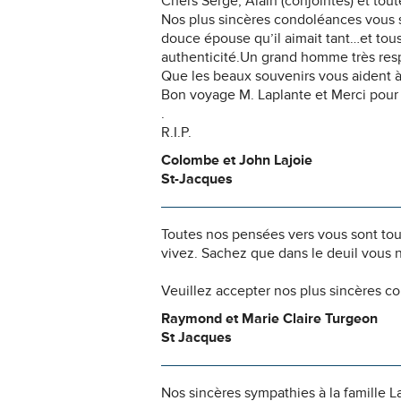
Chers Serge, Alain (conjointes) et toute
Nos plus sincères condoléances vous s
douce épouse qu’il aimait tant…et tou
authenticité.Un grand homme très res
Que les beaux souvenirs vous aident à
Bon voyage M. Laplante et Merci pour 
.
R.I.P.
Colombe et John Lajoie
St-Jacques
Toutes nos pensées vers vous sont to
vivez. Sachez que dans le deuil vous 
Veuillez accepter nos plus sincères c
Raymond et Marie Claire Turgeon
St Jacques
Nos sincères sympathies à la famille L