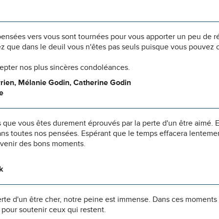
pensées vers vous sont tournées pour vous apporter un peu de r
z que dans le deuil vous n'êtes pas seuls puisque vous pouvez c
cepter nos plus sincères condoléances.
rien, Mélanie Godin, Catherine Godin
e
 que vous êtes durement éprouvés par la perte d'un être aimé. E
ns toutes nos pensées. Espérant que le temps effacera lentement
uvenir des bons moments.
k
erte d'un être cher, notre peine est immense. Dans ces moments
pour soutenir ceux qui restent.