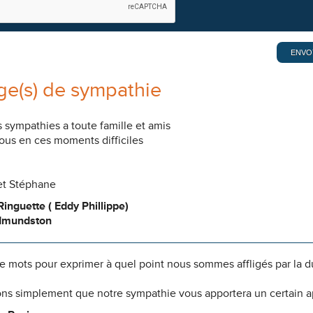
e(s) de sympathie
 sympathies a toute famille et amis
ous en ces moments difficiles
et Stéphane
inguette ( Eddy Phillippe)
Edmundston
 de mots pour exprimer à quel point nous sommes affligés par la 
ns simplement que notre sympathie vous apportera un certain 