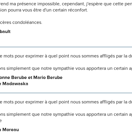
 rend ma présence impossible, cependant, j'espère que cette pe
n pourra vous être d'un certain réconfort.
ncères condoléances.
bault
 de mots pour exprimer à quel point nous sommes affligés par la 
ns simplement que notre sympathie vous apportera un certain 
ionne Berube et Mario Berube
De Madawaska
 de mots pour exprimer à quel point nous sommes affligés par la 
ns simplement que notre sympathie vous apportera un certain apa
e
a Moreau