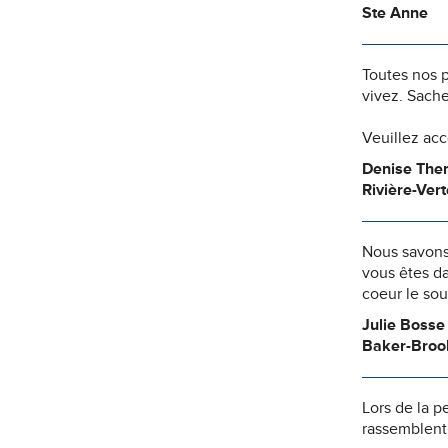
Ste Anne
Toutes nos 
vivez. Sache
Veuillez ac
Denise Ther
Rivière-Vert
Nous savons
vous êtes da
coeur le so
Julie Bosse
Baker-Broo
Lors de la p
rassemblent 