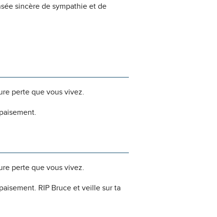
nsée sincère de sympathie et de
dure perte que vous vivez.
apaisement.
dure perte que vous vivez.
isement. RIP Bruce et veille sur ta