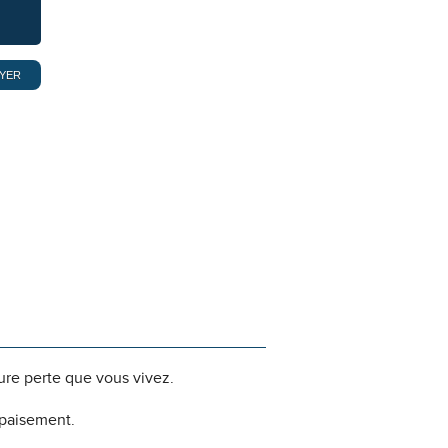
dure perte que vous vivez.
apaisement.