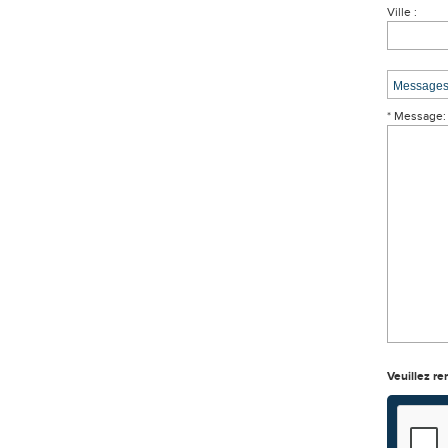
Ville :
* Message:
Veuillez re