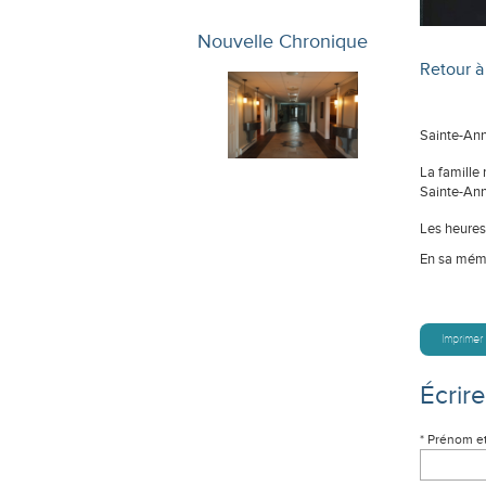
Nouvelle Chronique
Retour à 
Sainte-Anne
La famille 
Sainte-An
Les heures 
En sa mémo
Imprimer
Écrir
* Prénom e