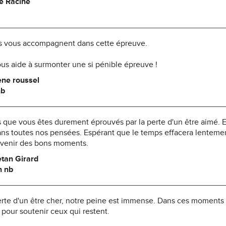
te Racine
 vous accompagnent dans cette épreuve.
us aide à surmonter une si pénible épreuve !
ene roussel
nb
 que vous êtes durement éprouvés par la perte d'un être aimé. E
ns toutes nos pensées. Espérant que le temps effacera lentement
uvenir des bons moments.
tan Girard
n nb
erte d'un être cher, notre peine est immense. Dans ces moments
pour soutenir ceux qui restent.