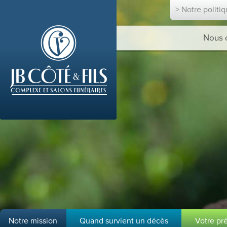
> Notre politi
Nous 
Notre mission
Quand survient un décès
Votre pr