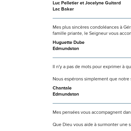
Luc Pelletier et Jocelyne Guitard
Lac Baker
Mes plus sincères condoléances à Géra
famille priante, le Seigneur vous acco
Huguette Dube
Edmundston
Il n'y a pas de mots pour exprimer à q
Nous espérons simplement que notre s
Chantale
Edmundston
Mes pensées vous accompagnent dans
Que Dieu vous aide à surmonter une si