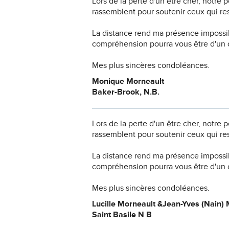
Lors de la perte d'un être cher, notr
rassemblent pour soutenir ceux qui res
La distance rend ma présence impossi
compréhension pourra vous être d'un c
Mes plus sincères condoléances.
Monique Morneault
Baker-Brook, N.B.
Lors de la perte d'un être cher, notr
rassemblent pour soutenir ceux qui res
La distance rend ma présence impossi
compréhension pourra vous être d'un c
Mes plus sincères condoléances.
Lucille Morneault &Jean-Yves (Nain) 
Saint Basile N B