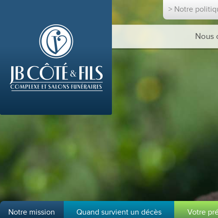
> Notre politi
Nous 
Notre mission
Quand survient un décès
Votre pr