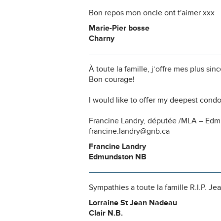
Bon repos mon oncle ont t'aimer xxx
Marie-Pier bosse
Charny
À toute la famille, j’offre mes plus s
Bon courage!
I would like to offer my deepest condo
Francine Landry, députée /MLA – Edm
francine.landry@gnb.ca
Francine Landry
Edmundston NB
Sympathies a toute la famille R.I.P. Je
Lorraine St Jean Nadeau
Clair N.B.