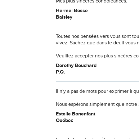
Mes plus sincères condoléances.
Hermel Bosse
Baisley
Toutes nos pensées vers vous sont to
vivez. Sachez que dans le deuil vous 
Veuillez accepter nos plus sincères c
Dorothy Bouchard
P.Q.
Il n'y a pas de mots pour exprimer à q
Nous espérons simplement que notre s
Estelle Bonenfant
Québec