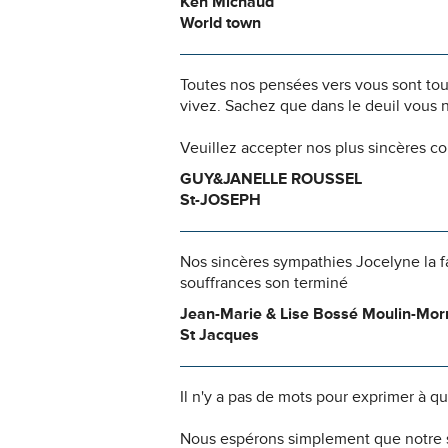
Ken Michaud
World town
Toutes nos pensées vers vous sont to
vivez. Sachez que dans le deuil vous 
Veuillez accepter nos plus sincères c
GUY&JANELLE ROUSSEL
St-JOSEPH
Nos sincères sympathies Jocelyne la fa
souffrances son terminé
Jean-Marie & Lise Bossé Moulin-Mor
St Jacques
Il n'y a pas de mots pour exprimer à q
Nous espérons simplement que notre 