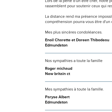
Lors de la perte d'un être cher, notr
rassemblent pour soutenir ceux qui res
La distance rend ma présence impossi
compréhension pourra vous être d'un c
Mes plus sincères condoléances.
Enoil Charette et Doreen Thibodeau
Edmundston
Nos sympathies a toute la famille
Roger michaud
New britain ct
Mes sympathies à toute la famille.
Paryse Albert
Edmundston