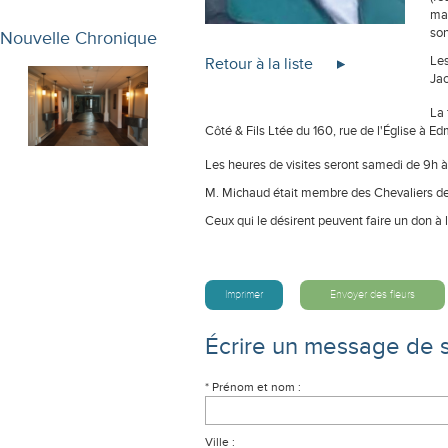
mai
son
Nouvelle Chronique
Les
Retour à la liste
Jac
La 
Côté & Fils Ltée du 160, rue de l'Église à E
Les heures de visites seront samedi de 9h à 
M. Michaud était membre des Chevaliers d
Ceux qui le désirent peuvent faire un don à l
Imprimer
Envoyer des fleurs
Écrire un message de 
* Prénom et nom :
Ville :