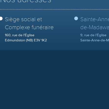
Siège social et
Sainte-Ann
Complexe funéraire
de-Madawa
160, rue de l'Église
9, rue de l’Église
Edmundston (NB) E3V 1K2
Sainte-Anne-de-