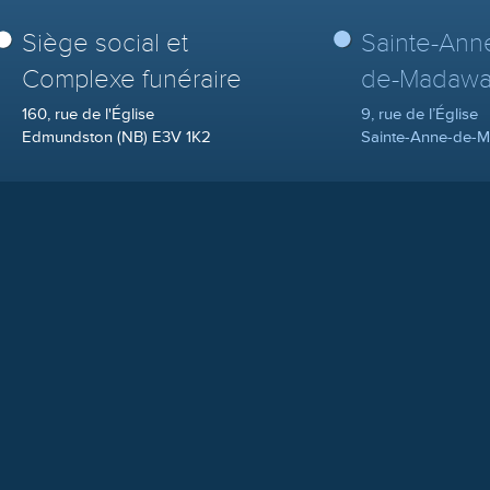
Siège social et
Sainte-Ann
Complexe funéraire
de-Madawa
160, rue de l'Église
9, rue de l’Église
Edmundston (NB) E3V 1K2
Sainte-Anne-de-