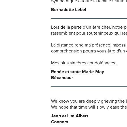
Sympathique à toute la famille Ourllett
Bernadette Lebel
Lors de la perte d'un être cher, notr
rassemblent pour soutenir ceux qui res
La distance rend ma présence impossi
compréhension pourra vous être d'un c
Mes plus sincères condoléances.
Renée et tante Marie-May
Bécancour
We know you are deeply grieving the los
We hope that time will slowly ease the
Jean et Lita Albert
Connors