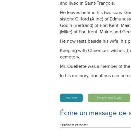
and lived in Saint-François.
He leaves behind his two sons: Gar
sisters: Gilford (Aline) of Edmund
Godin (Bertrand) of Fort Kent, Ma
(Mike) of Fort Kent, Maine and Gert
He now rests beside his wife, his p
Keeping with Clarence's wishes, the
cemetery.
Mr. Ouellette was a member of the 
In his memory, donations can be 
Imprimer
Envoyer des fleurs
Écrire un message de 
* Prénom et nom :