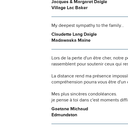
Jacques & Margaret Daigle
Village Lac Baker
My deepest sympathy to the family…
Claudette Lang Daigle
Madawaska Maine
Lors de la perte d'un être cher, notr
rassemblent pour soutenir ceux qui res
La distance rend ma présence impossi
compréhension pourra vous être d'un c
Mes plus sincères condoléances.
je pense à toi dans c'est moments diffi
Gaetane Michaud
Edmundston