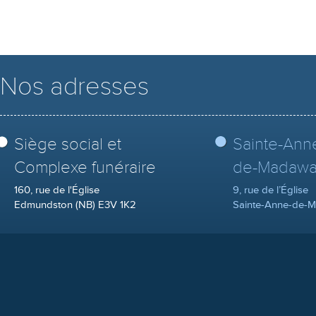
Nos adresses
Siège social et
Sainte-Ann
Complexe funéraire
de-Madawa
160, rue de l'Église
9, rue de l’Église
Edmundston (NB) E3V 1K2
Sainte-Anne-de-