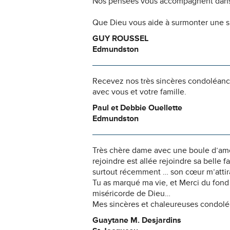
Nos pensées vous accompagnent dans
Que Dieu vous aide à surmonter une si
GUY ROUSSEL
Edmundston
Recevez nos très sincères condoléanc
avec vous et votre famille.
Paul et Debbie Ouellette
Edmundston
Très chère dame avec une boule d’amou
rejoindre est allée rejoindre sa belle 
surtout récemment … son cœur m’attira
Tu as marqué ma vie, et Merci du fond
miséricorde de Dieu…
Mes sincères et chaleureuses condolé
Guaytane M. Desjardins