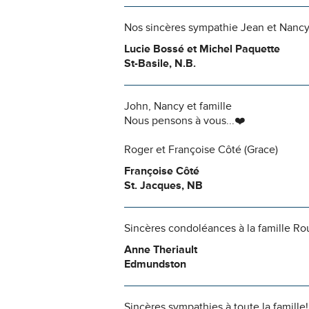
Nos sincères sympathie Jean et Nancy e
Lucie Bossé et Michel Paquette
St-Basile, N.B.
John, Nancy et famille
Nous pensons à vous...❤️
Roger et Françoise Côté (Grace)
Françoise Côté
St. Jacques, NB
Sincères condoléances à la famille Ro
Anne Theriault
Edmundston
Sincères sympathies à toute la famille