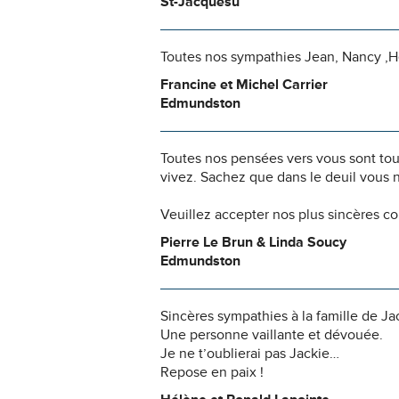
St-Jacquesu
Toutes nos sympathies Jean, Nancy ,H
Francine et Michel Carrier
Edmundston
Toutes nos pensées vers vous sont to
vivez. Sachez que dans le deuil vous 
Veuillez accepter nos plus sincères c
Pierre Le Brun & Linda Soucy
Edmundston
Sincères sympathies à la famille de Ja
Une personne vaillante et dévouée.
Je ne t’oublierai pas Jackie…
Repose en paix !