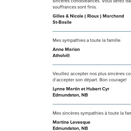
sincères condoléances. Vous serez dan
souffrances sont finis.
Gilles & Nicole ( Rioux ) Marchand
St-Basile
Mes sympathies a toute la famille.
Anne Marion
Atholvill
Veuillez accepter nos plus sincères co
d’accepter son départ. Bon courage!
Lynne Martin et Hubert Cyr
Edmundston, NB
Mes sincères sympathies à toute la fam
Martine Levesque
Edmundston, NB