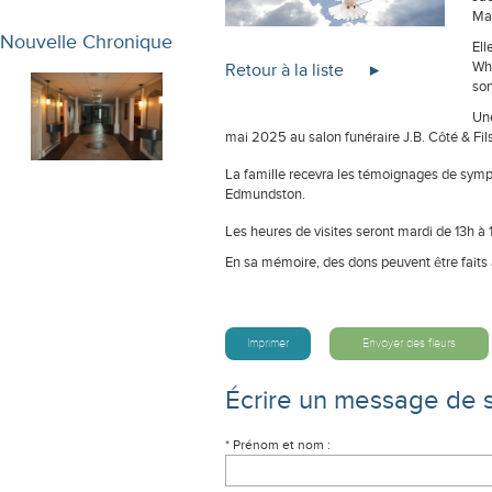
Mar
Nouvelle Chronique
Ell
Wha
Retour à la liste
son
Une
mai 2025 au salon funéraire J.B. Côté & Fil
La famille recevra les témoignages de sympat
Edmundston.
Les heures de visites seront mardi de 13h à 1
En sa mémoire, des dons peuvent être faits 
Imprimer
Envoyer des fleurs
Écrire un message de 
* Prénom et nom :