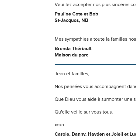
Veuillez accepter nos plus sincères c
Pauline Cote et Bob
St-Jacques, NB
Mes sympathies a toute la familles no
Brenda Thériault
Maison du parc
Jean et familles,
Nos pensées vous accompagnent dans
Que Dieu vous aide à surmonter une si
Qu'elle veille sur vous tous.
xoxo
Carole, Danny, Hayden et Joleil et L