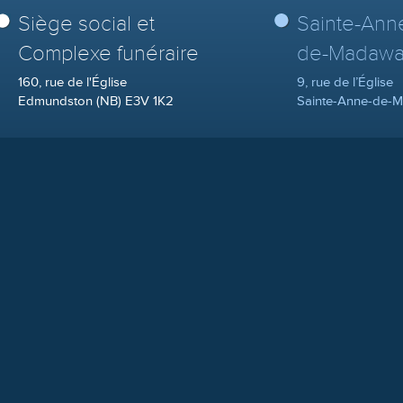
Siège social et
Sainte-Ann
Complexe funéraire
de-Madawa
160, rue de l'Église
9, rue de l’Église
Edmundston (NB) E3V 1K2
Sainte-Anne-de-