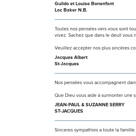
Guildo et Louise Bonenfant
Lac Baker N.B.
Toutes nos pensées vers vous sont to
vivez. Sachez que dans le deuil vous 
Veuillez accepter nos plus sincères c
Jacques Albert
St-Jacques
Nos pensées vous accompagnent dans
Que Dieu vous aide à surmonter une si
JEAN-PAUL & SUZANNE SERRY
ST-JACQUES
Sinceres sympathies a toute la famille.