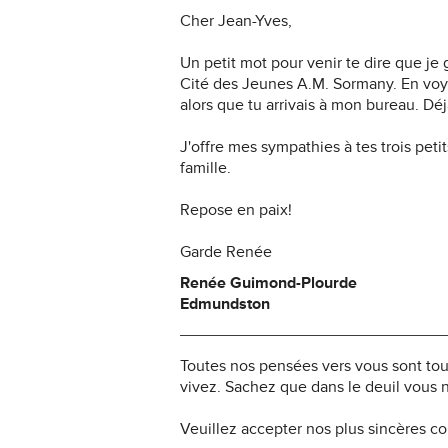
Cher Jean-Yves,
Un petit mot pour venir te dire que je 
Cité des Jeunes A.M. Sormany. En voy
alors que tu arrivais à mon bureau. Déj
J'offre mes sympathies à tes trois petit
famille.
Repose en paix!
Garde Renée
Renée Guimond-Plourde
Edmundston
Toutes nos pensées vers vous sont to
vivez. Sachez que dans le deuil vous 
Veuillez accepter nos plus sincères c