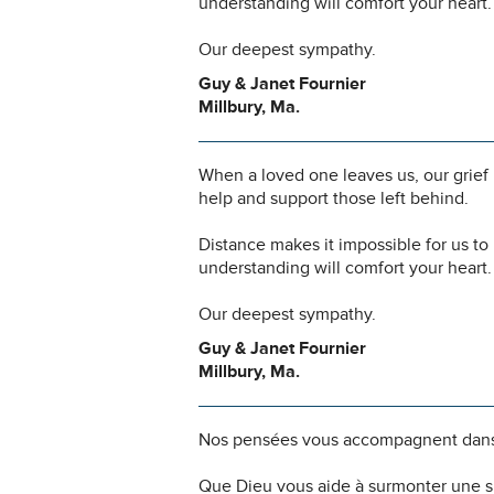
understanding will comfort your heart.
Our deepest sympathy.
Guy & Janet Fournier
Millbury, Ma.
When a loved one leaves us, our grief
help and support those left behind.
Distance makes it impossible for us t
understanding will comfort your heart.
Our deepest sympathy.
Guy & Janet Fournier
Millbury, Ma.
Nos pensées vous accompagnent dans
Que Dieu vous aide à surmonter une si