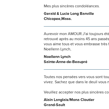
Mes plus sincères condoléances.
Gerald & Lucie Long Banville
Chicopee,Mass.
Aurevoir mon AMOUR.J'ai toujours été s
retrouvé après au moins 45 ans passés
vous aime tous et vous embrasse très f
Noellenn Lynch,
Noellenn Lynch
Sainte-Anne-de-Beaupré
Toutes nos pensées vers vous sont to
vivez. Sachez que dans le deuil vous 
Veuillez accepter nos plus sincères c
Alain Langlais/Mona Cloutier
Grand-Sault