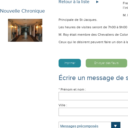
Retour à la liste
Fre
l’i
Nouvelle Chronique
M. 
Principale de St-Jacques.
Les heures de visites seront de 7h00 à 9h00 d
M. Roy était membre des Chevaliers de Colomb
Ceux qui le désirent peuvent faire un don à 
Imprimer
Envoyer des fleurs
Écrire un message de 
* Prénom et nom :
Ville :