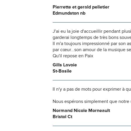
Pierrette et gerald pelletier
Edmundston nb
J'ai eu la joie d'accueillir pendant pl
garderai longtemps de très bons souve
Il m'a toujours impressionné par son a
par cœur...son amour de la musique ser
Qu'il repose en Paix
Gills Lavoie
St-Basile
Il n'y a pas de mots pour exprimer à q
Nous espérons simplement que notre s
Normand Nicole Morneault
Bristol Ct