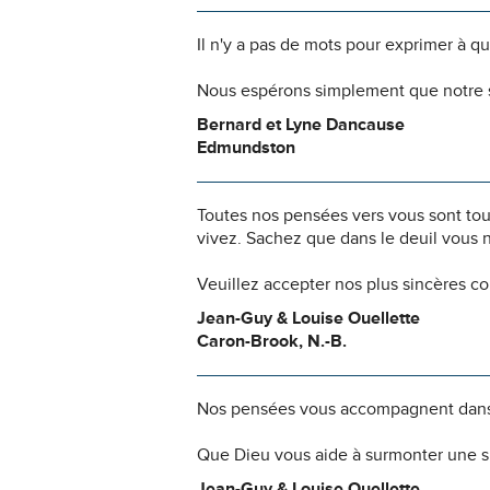
Il n'y a pas de mots pour exprimer à q
Nous espérons simplement que notre s
Bernard et Lyne Dancause
Edmundston
Toutes nos pensées vers vous sont to
vivez. Sachez que dans le deuil vous 
Veuillez accepter nos plus sincères c
Jean-Guy & Louise Ouellette
Caron-Brook, N.-B.
Nos pensées vous accompagnent dans
Que Dieu vous aide à surmonter une si
Jean-Guy & Louise Ouellette