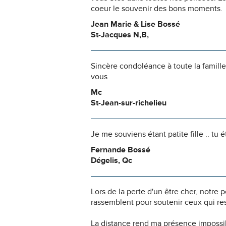
coeur le souvenir des bons moments.
Jean Marie & Lise Bossé
St-Jacques N,B,
Sincère condoléance à toute la famill
vous
Mc
St-Jean-sur-richelieu
Je me souviens étant patite fille .. tu 
Fernande Bossé
Dégelis, Qc
Lors de la perte d'un être cher, notr
rassemblent pour soutenir ceux qui res
La distance rend ma présence impossi