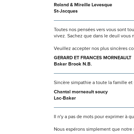
Roland & Mireille Levesque
St-Jacques
Toutes nos pensées vers vous sont to
vivez. Sachez que dans le deuil vous 
Veuillez accepter nos plus sincères c
GERARD ET FRANCES MORNEAULT
Baker Brook N.B.
Sincère simpathie a toute la famille e
Chantal morneault soucy
Lac-Baker
Il n'y a pas de mots pour exprimer à q
Nous espérons simplement que notre s