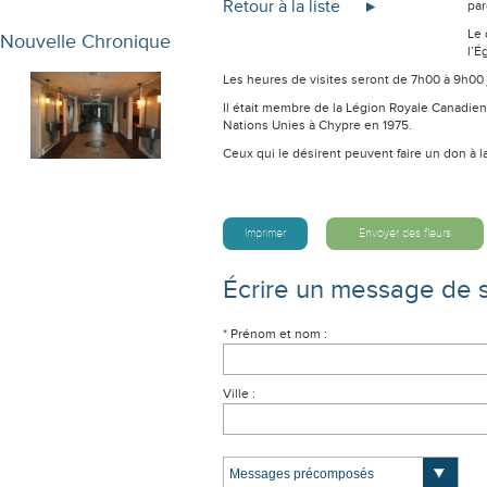
Retour à la liste
par
Le 
Nouvelle Chronique
l’É
Les heures de visites seront de 7h00 à 9h00 j
Il était membre de la Légion Royale Canadi
Nations Unies à Chypre en 1975.
Ceux qui le désirent peuvent faire un don à 
Imprimer
Envoyer des fleurs
Écrire un message de 
* Prénom et nom :
Ville :