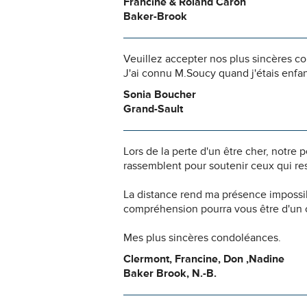
Francine & Roland Caron
Baker-Brook
Veuillez accepter nos plus sincères c
J'ai connu M.Soucy quand j'étais enfan
Sonia Boucher
Grand-Sault
Lors de la perte d'un être cher, notr
rassemblent pour soutenir ceux qui res
La distance rend ma présence impossi
compréhension pourra vous être d'un c
Mes plus sincères condoléances.
Clermont, Francine, Don ,Nadine
Baker Brook, N.-B.