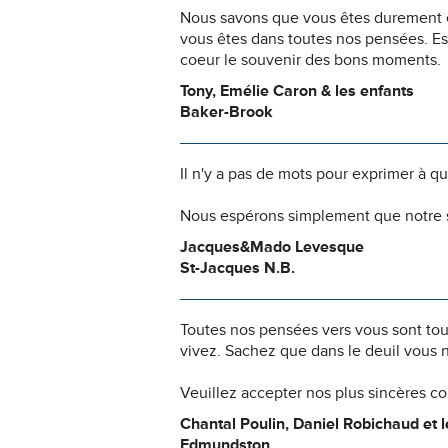
Nous savons que vous êtes durement ép
vous êtes dans toutes nos pensées. Es
coeur le souvenir des bons moments.
Tony, Emélie Caron & les enfants
Baker-Brook
Il n'y a pas de mots pour exprimer à q
Nous espérons simplement que notre s
Jacques&Mado Levesque
St-Jacques N.B.
Toutes nos pensées vers vous sont to
vivez. Sachez que dans le deuil vous 
Veuillez accepter nos plus sincères c
Chantal Poulin, Daniel Robichaud et l
Edmundston