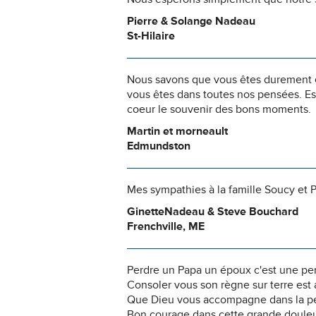
Pierre & Solange Nadeau
St-Hilaire
Nous savons que vous êtes durement ép
vous êtes dans toutes nos pensées. Es
coeur le souvenir des bons moments.
Martin et morneault
Edmundston
Mes sympathies à la famille Soucy et P
GinetteNadeau & Steve Bouchard
Frenchville, ME
Perdre un Papa un époux c'est une per
Consoler vous son règne sur terre est ac
Que Dieu vous accompagne dans la pe
Bon courage dans cette grande douleu