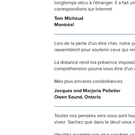
longtemps vécu à l'étranger. Il a fait 
correspondions sur Internet.
Tom Michaud
Montréal
Lors de la perte d'un être cher, notr
rassemblent pour soutenir ceux qui res
La distance rend ma présence impossi
compréhension pourra vous être d'un c
Mes plus sincères condoléances.
Jacques and Marjorie Pelletier
Owen Sound, Ontario
Toutes nos pensées vers vous sont to
vivez. Sachez que dans le deuil vous 
Veuillez accepter nos plus sincères c