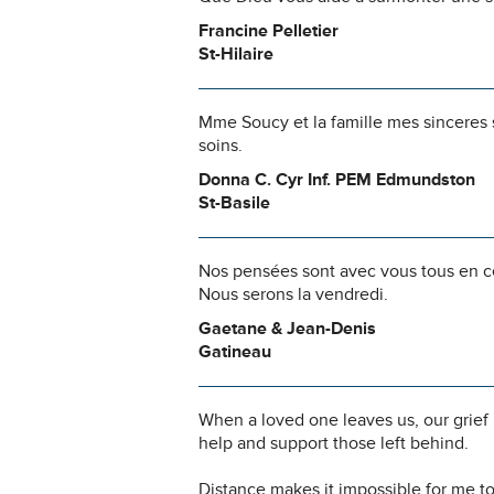
Francine Pelletier
St-Hilaire
Mme Soucy et la famille mes sinceres 
soins.
Donna C. Cyr Inf. PEM Edmundston
St-Basile
Nos pensées sont avec vous tous en ce
Nous serons la vendredi.
Gaetane & Jean-Denis
Gatineau
When a loved one leaves us, our grief
help and support those left behind.
Distance makes it impossible for me to