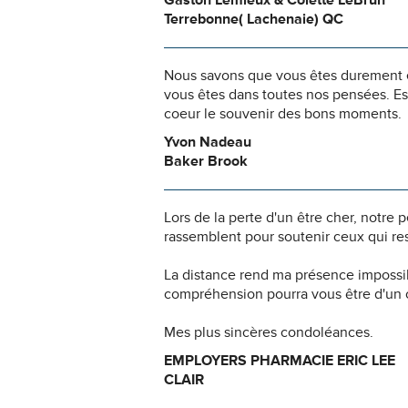
Gaston Lemieux & Colette LeBrun
Terrebonne( Lachenaie) QC
Nous savons que vous êtes durement ép
vous êtes dans toutes nos pensées. Es
coeur le souvenir des bons moments.
Yvon Nadeau
Baker Brook
Lors de la perte d'un être cher, notr
rassemblent pour soutenir ceux qui res
La distance rend ma présence impossi
compréhension pourra vous être d'un c
Mes plus sincères condoléances.
EMPLOYERS PHARMACIE ERIC LEE
CLAIR