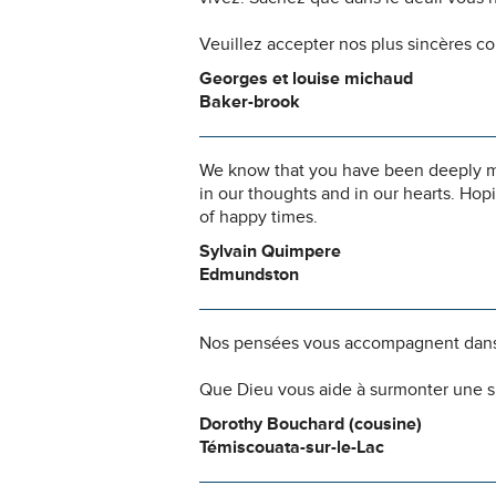
Veuillez accepter nos plus sincères c
Georges et louise michaud
Baker-brook
We know that you have been deeply move
in our thoughts and in our hearts. Hop
of happy times.
Sylvain Quimpere
Edmundston
Nos pensées vous accompagnent dans
Que Dieu vous aide à surmonter une si
Dorothy Bouchard (cousine)
Témiscouata-sur-le-Lac