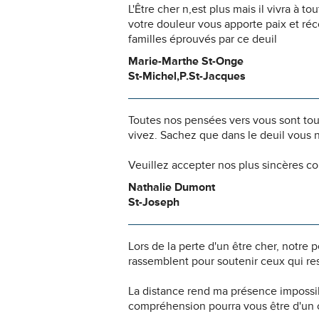
L'Être cher n,est plus mais il vivra à 
votre douleur vous apporte paix et ré
familles éprouvés par ce deuil
Marie-Marthe St-Onge
St-Michel,P.St-Jacques
Toutes nos pensées vers vous sont to
vivez. Sachez que dans le deuil vous 
Veuillez accepter nos plus sincères c
Nathalie Dumont
St-Joseph
Lors de la perte d'un être cher, notr
rassemblent pour soutenir ceux qui res
La distance rend ma présence impossi
compréhension pourra vous être d'un c