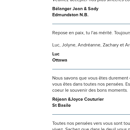
Bélanger Jean & Sady
Edmundston N.B.
Repose en paix, tu l'as mérité. Toujou
Luc, Jolyne, Andréanne, Zachary et A
Luc
Ottawa
Nous savons que vous êtes durement ép
vous êtes dans toutes nos pensées. Es
coeur le souvenir des bons moments.
Réjean &Joyce Couturier
St Basile
Toutes nos pensées vers vous sont to
vivez. Sachez que dans le deuil vous 