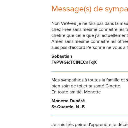
Message(s) de sympa
Non Ve9ve9 je ne fais pas dans la mau
chez Free sans meame connaitre les t
che8re que celle que j'ai actuellement,
Amen sans meame connaitre les offres,
suis pas d'accord.Personne ne vous a f
Sebastian
FvPWGicTCINECaFqX
Mes sympathies à toutes la famille et 
bien soin de toi et ta santé Ginette.
En toute amitié. Monette
Monette Dupéré
St-Quentin, N.-B.
Je suis très peiné d'apprendre le décès 