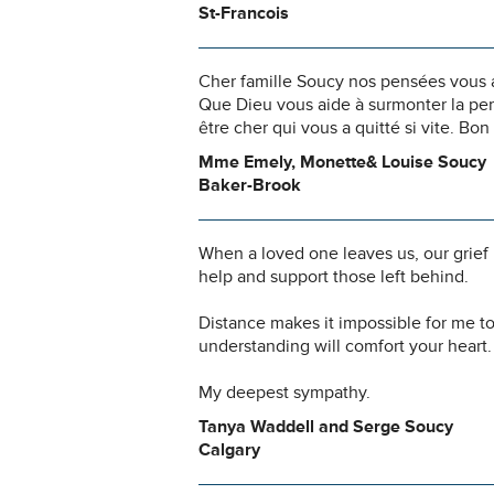
St-Francois
Cher famille Soucy nos pensées vous
Que Dieu vous aide à surmonter la per
être cher qui vous a quitté si vite. B
Mme Emely, Monette& Louise Soucy
Baker-Brook
When a loved one leaves us, our grief
help and support those left behind.
Distance makes it impossible for me to
understanding will comfort your heart.
My deepest sympathy.
Tanya Waddell and Serge Soucy
Calgary