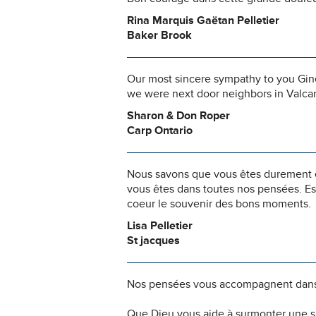
Rina Marquis Gaëtan Pelletier
Baker Brook
Our most sincere sympathy to you Gine
we were next door neighbors in Valca
Sharon & Don Roper
Carp Ontario
Nous savons que vous êtes durement ép
vous êtes dans toutes nos pensées. Es
coeur le souvenir des bons moments.
Lisa Pelletier
St jacques
Nos pensées vous accompagnent dans
Que Dieu vous aide à surmonter une si