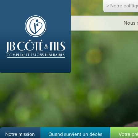
> Notre politi
Nous 
Notre mission
Quand survient un décès
Votre pr