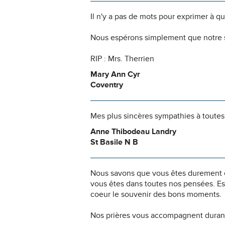
Il n'y a pas de mots pour exprimer à q
Nous espérons simplement que notre s
RIP : Mrs. Therrien
Mary Ann Cyr
Coventry
Mes plus sincères sympathies à toutes 
Anne Thibodeau Landry
St Basile N B
Nous savons que vous êtes durement ép
vous êtes dans toutes nos pensées. Es
coeur le souvenir des bons moments.
Nos prières vous accompagnent durant