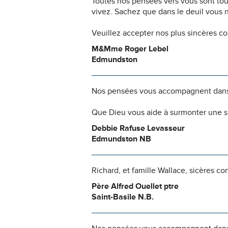
Toutes nos pensées vers vous sont to
vivez. Sachez que dans le deuil vous 
Veuillez accepter nos plus sincères c
M&Mme Roger Lebel
Edmundston
Nos pensées vous accompagnent dans
Que Dieu vous aide à surmonter une si
Debbie Rafuse Levasseur
Edmundston NB
Richard, et famille Wallace, sicères co
Père Alfred Ouellet ptre
Saint-Basile N.B.