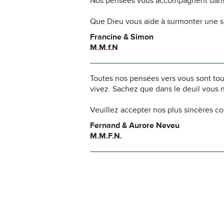
Nos pensées vous accompagnent dans
Que Dieu vous aide à surmonter une si
Francine & Simon
M.M.f.N
Toutes nos pensées vers vous sont to
vivez. Sachez que dans le deuil vous 
Veuillez accepter nos plus sincères c
Fernand & Aurore Neveu
M.M.F.N.