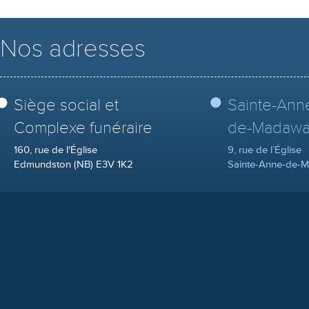
Nos adresses
Siège social et
Sainte-Ann
Complexe funéraire
de-Madawa
160, rue de l'Église
9, rue de l’Église
Edmundston (NB) E3V 1K2
Sainte-Anne-de-