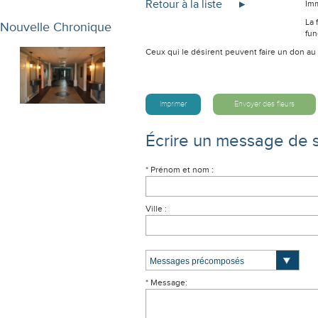
Retour à la liste
Imm
La 
Nouvelle Chronique
fun
Ceux qui le désirent peuvent faire un don au
Imprimer
Envoyer des fleurs
Écrire un message de 
* Prénom et nom :
Ville :
* Message: