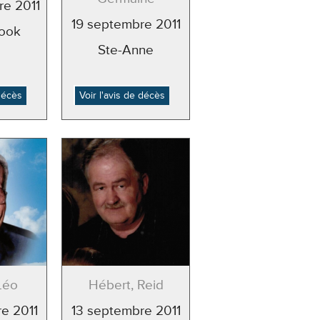
e 2011
19 septembre 2011
ook
Ste-Anne
 décès
Voir l'avis de décès
Léo
Hébert, Reid
e 2011
13 septembre 2011