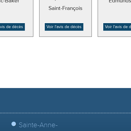
ac-Baker
Edmunds
Saint-François
'avis de décès
Voir l'avis de décès
Voir l'avis de
Sainte-Anne-