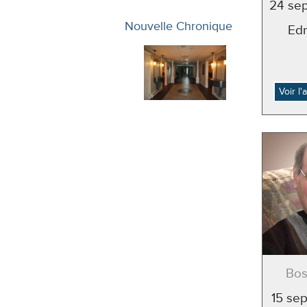
24 se
Nouvelle Chronique
Ed
Voir l
Bos
15 se