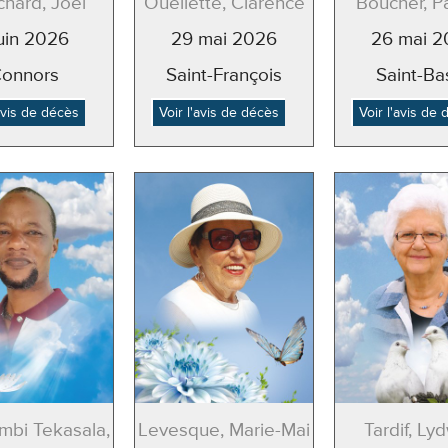
hard, Joël
Ouellette, Clarence
Boucher, Pa
juin 2026
29 mai 2026
26 mai 
onnors
Saint-François
Saint-Ba
'avis de décès
Voir l'avis de décès
Voir l'avis de
mbi Tekasala,
Levesque, Marie-Mai
Tardif, Ly