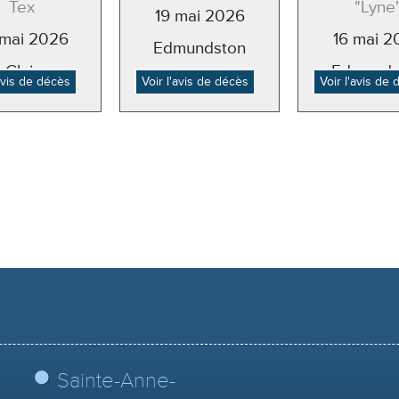
Tex
"Lyne
19 mai 2026
mai 2026
16 mai 2
Edmundston
Clair
Edmunds
'avis de décès
Voir l'avis de décès
Voir l'avis de
Sainte-Anne-