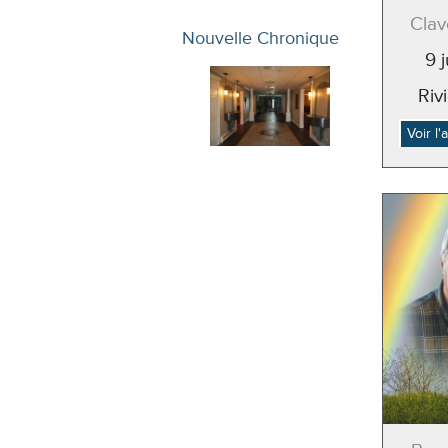
Clav
Nouvelle Chronique
9 
Riv
Voir l