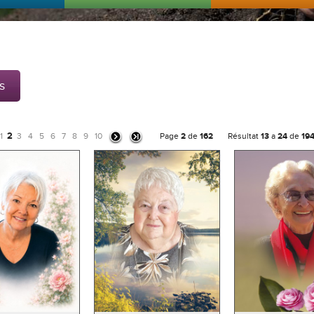
s
2
1
3
4
5
6
7
8
9
10
Page
2
de
162
Résultat
13
a
24
de
19