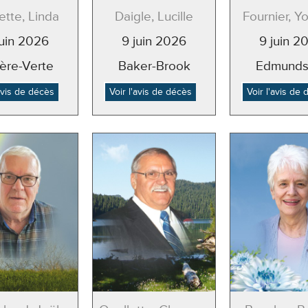
ette, Linda
Daigle, Lucille
Fournier, Y
juin 2026
9 juin 2026
9 juin 2
ière-Verte
Baker-Brook
Edmunds
'avis de décès
Voir l'avis de décès
Voir l'avis de