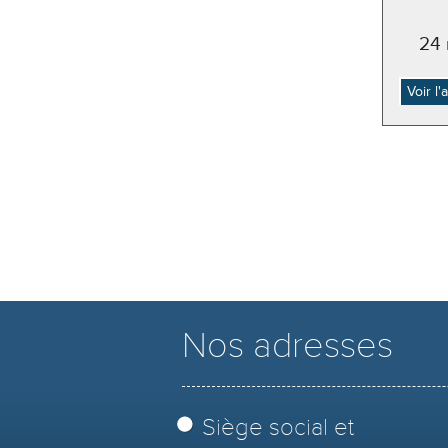
24 
Voir l
Nos adresses
Siège social et