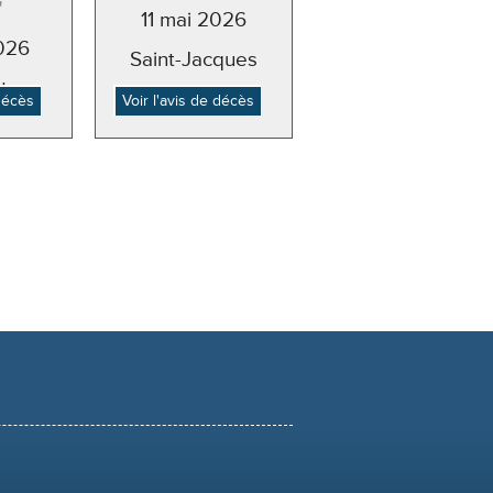
"
11 mai 2026
026
Saint-Jacques
ton
 décès
Voir l'avis de décès