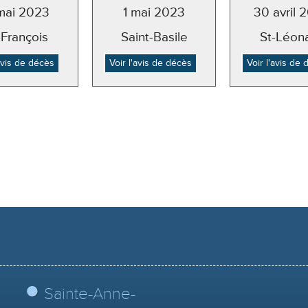
mai 2023
1 mai 2023
30 avril 
-François
Saint-Basile
St-Léon
'avis de décès
Voir l'avis de décès
Voir l'avis de
Sainte-Anne-