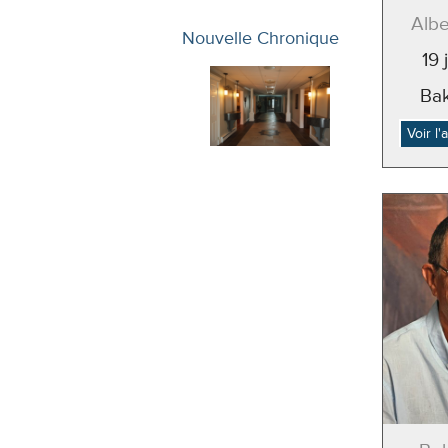
Albe
Nouvelle Chronique
19 
Ba
Voir l