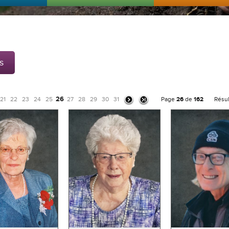
s
26
21
22
23
24
25
27
28
29
30
31
Page
26
de
162
Résul