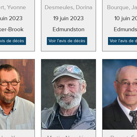
rt, Yvonne
Desmeules, Dorina
Bourque, J
juin 2023
19 juin 2023
10 juin 
ker-Brook
Edmundston
Edmunds
'avis de décès
Voir l'avis de décès
Voir l'avis de