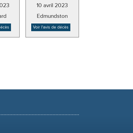
2023
10 avril 2023
ard
Edmundston
 décès
Voir l'avis de décès