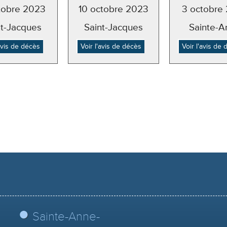
ctobre 2023
10 octobre 2023
3 octobre
nt-Jacques
Saint-Jacques
Sainte-A
'avis de décès
Voir l'avis de décès
Voir l'avis de
Sainte-Anne-