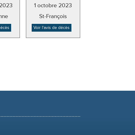
 2023
1 octobre 2023
nne
St-François
 décès
Voir l'avis de décès