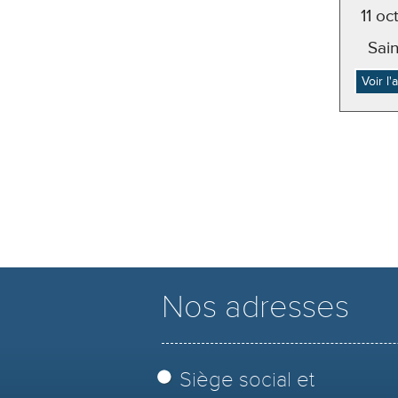
11 o
Sai
Voir l
Nos adresses
Siège social et