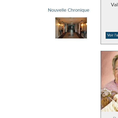
Va
Nouvelle Chronique
Voir l