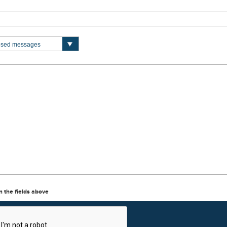
in the fields above