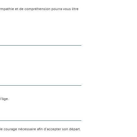
sympathie et de compréhension pourra vous être
l'âge.
le courage nécessaire afin d’accepter son départ.