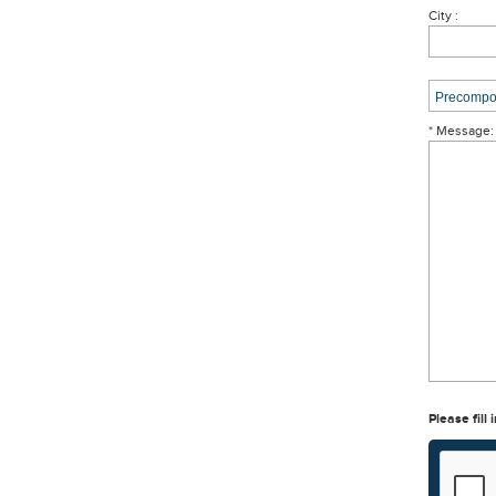
City :
* Message:
Please fill 