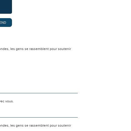
ondes, les gens se rassemblent pour soutenir
vec vous.
ondes, les gens se rassemblent pour soutenir