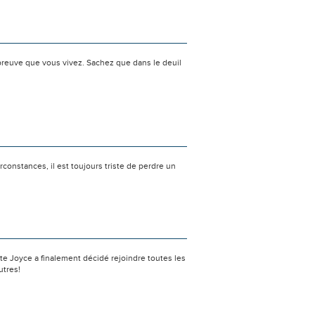
preuve que vous vivez. Sachez que dans le deuil
rconstances, il est toujours triste de perdre un
te Joyce a finalement décidé rejoindre toutes les
utres!