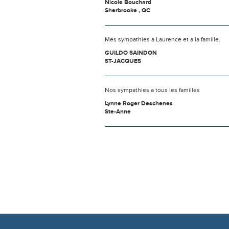
Nicole Bouchard
Sherbrooke , QC
Mes sympathies a Laurence et a la famille.
GUILDO SAINDON
ST-JACQUES
Nos sympathies a tous les familles
Lynne Roger Deschenes
Ste-Anne