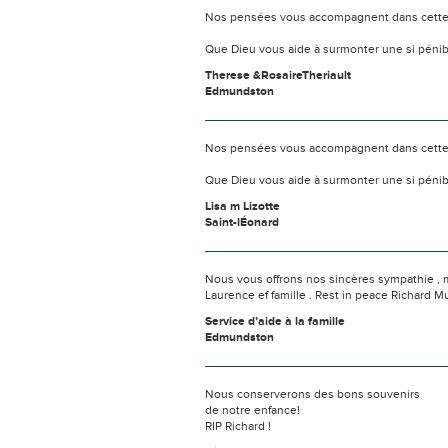
Nos pensées vous accompagnent dans cette
Que Dieu vous aide à surmonter une si pénib
Therese &RosaireTheriault
Edmundston
Nos pensées vous accompagnent dans cette
Que Dieu vous aide à surmonter une si pénib
Lisa m Lizotte
Saint-lÉonard
Nous vous offrons nos sincères sympathie , 
Laurence ef famille . Rest in peace Richard Mu
Service d’aide à la famille
Edmundston
Nous conserverons des bons souvenirs
de notre enfance!
RIP Richard !