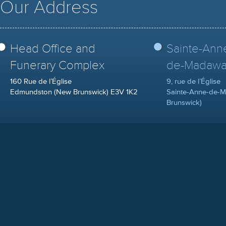
Our Address
Head Office and
Sainte-Ann
Funerary Complex
de-Madawa
160 Rue de l’Église
9, rue de l’Église
Edmundston (New Brunswick) E3V 1K2
Sainte-Anne-de-
Brunswick)