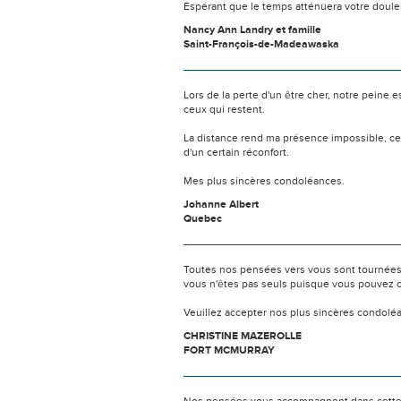
Espérant que le temps atténuera votre doule
Nancy Ann Landry et famille
Saint-François-de-Madeawaska
Lors de la perte d'un être cher, notre pein
ceux qui restent.
La distance rend ma présence impossible, c
d'un certain réconfort.
Mes plus sincères condoléances.
Johanne Albert
Quebec
Toutes nos pensées vers vous sont tournées 
vous n'êtes pas seuls puisque vous pouvez c
Veuillez accepter nos plus sincères condolé
CHRISTINE MAZEROLLE
FORT MCMURRAY