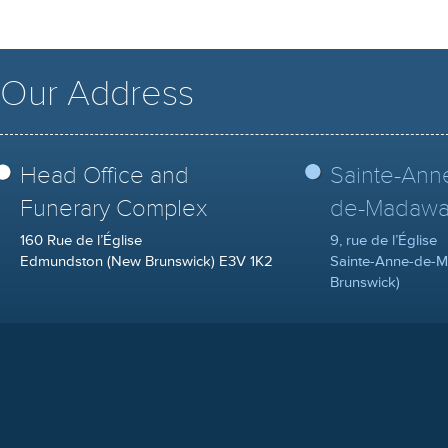
Our Address
Head Office and
Sainte-Ann
Funerary Complex
de-Madawa
160 Rue de l’Église
9, rue de l’Église
Edmundston (New Brunswick) E3V 1K2
Sainte-Anne-de-
Brunswick)