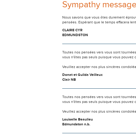
Sympathy messag
Nous savons que vous êtes durement éprouvés
pensées. Espérant que le temps effacera len
CLAIRE CYR
EDMUNDSTON
Toutes nos pensées vers vous sont tournées 
vous n'êtes pas seuls puisque vous pouvez c
Veuillez accepter nos plus sincères condolé
Donat et Guilda Veilleux
Clair NB
Toutes nos pensées vers vous sont tournées 
vous n'êtes pas seuls puisque vous pouvez c
Veuillez accepter nos plus sincères condolé
Louiselle Beaulieu
Edmundston n.b.