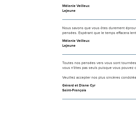
Mélanie Veilleux
Lejeune
Nous savons que vous êtes durement éprouvés
pensées. Espérant que le temps effacera len
Mélanie Veilleux
Lejeune
Toutes nos pensées vers vous sont tournées 
vous n'êtes pas seuls puisque vous pouvez c
Veuillez accepter nos plus sincères condolé
Gérard et Diane Cyr
Saint-François