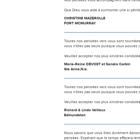
Nos pensées vous accompagnent dans cette
Que Dieu vous aide à surmonter une si pénib
CHRISTINE MAZEROLLE
FORT MCMURRAY
Toutes nos pensées vers vous sont tournées 
vous n'êtes pas seuls puisque vous pouvez c
Veuillez accepter nos plus sincères condolé
Marie-Reine DEVOST et Sandra Corbin
Ste Anne,N.b.
Toutes nos pensées vers vous sont tournées 
vous n'êtes pas seuls puisque vous pouvez c
Veuillez accepter nos plus sincères condolé
Richard & Linda Veilleux
Edmundston
Nous savons que vous êtes durement éprouvés
pensées. Espérant que le temps effacera len