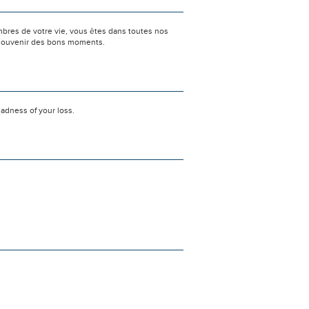
bres de votre vie, vous êtes dans toutes nos
e souvenir des bons moments.
adness of your loss.