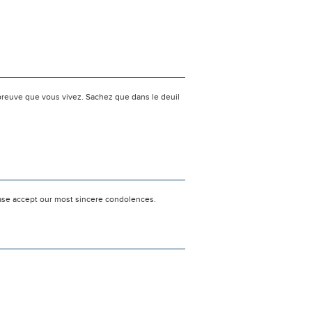
preuve que vous vivez. Sachez que dans le deuil
lease accept our most sincere condolences.