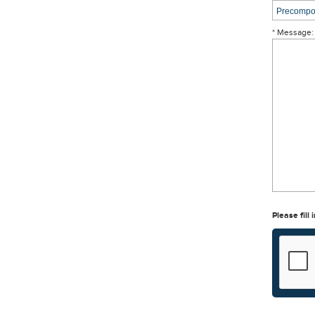
* Message:
Please fill 