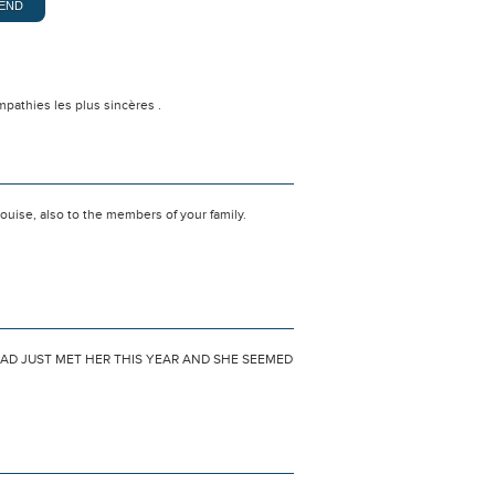
pathies les plus sincères .
ouise, also to the members of your family.
HAD JUST MET HER THIS YEAR AND SHE SEEMED