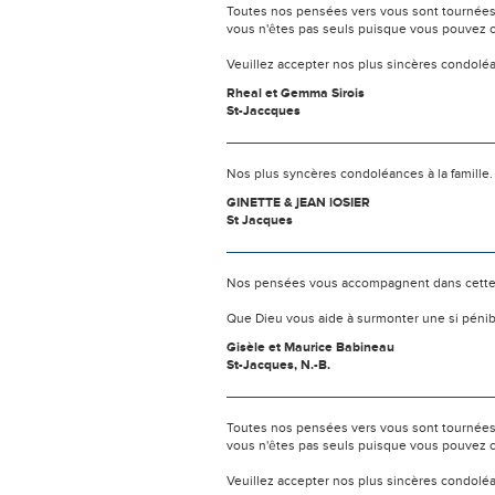
Toutes nos pensées vers vous sont tournées 
vous n'êtes pas seuls puisque vous pouvez c
Veuillez accepter nos plus sincères condolé
Rheal et Gemma Sirois
St-Jaccques
Nos plus syncères condoléances à la famille. E
GINETTE & jEAN lOSIER
St Jacques
Nos pensées vous accompagnent dans cette
Que Dieu vous aide à surmonter une si pénib
Gisèle et Maurice Babineau
St-Jacques, N.-B.
Toutes nos pensées vers vous sont tournées 
vous n'êtes pas seuls puisque vous pouvez c
Veuillez accepter nos plus sincères condolé