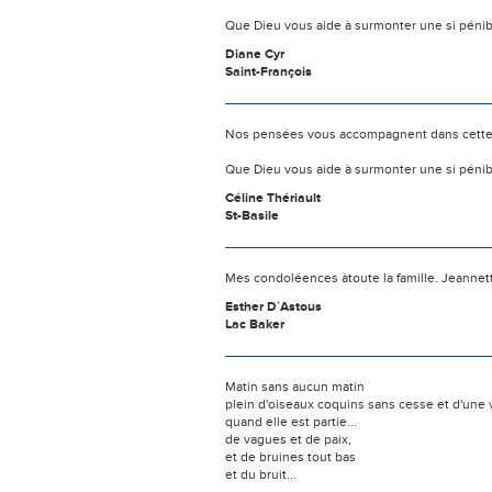
Que Dieu vous aide à surmonter une si pénib
Diane Cyr
Saint-François
Nos pensées vous accompagnent dans cette
Que Dieu vous aide à surmonter une si pénib
Céline Thériault
St-Basile
Mes condoléences àtoute la famille. Jeannett
Esther D`Astous
Lac Baker
Matin sans aucun matin
plein d'oiseaux coquins sans cesse et d'une
quand elle est partie...
de vagues et de paix,
et de bruines tout bas
et du bruit...