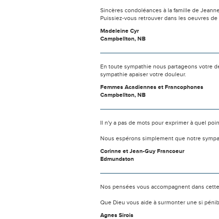
Sincères condoléances à la famille de Jean
Puissiez-vous retrouver dans les oeuvres de J
Madeleine Cyr
Campbellton, NB
En toute sympathie nous partageons votre deu
sympathie apaiser votre douleur.
Femmes Acadiennes et Francophones
Campbellton, NB
Il n'y a pas de mots pour exprimer à quel poi
Nous espérons simplement que notre sympat
Corinne et Jean-Guy Francoeur
Edmundston
Nos pensées vous accompagnent dans cette
Que Dieu vous aide à surmonter une si pénib
Agnes Sirois