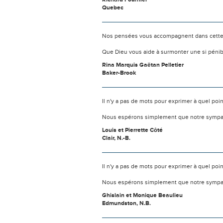
Quebec
Nos pensées vous accompagnent dans cette
Que Dieu vous aide à surmonter une si pénib
Rina Marquis Gaëtan Pelletier
Baker-Brook
Il n'y a pas de mots pour exprimer à quel poi
Nous espérons simplement que notre sympat
Louis et Pierrette Côté
Clair, N.-B.
Il n'y a pas de mots pour exprimer à quel poi
Nous espérons simplement que notre sympat
Ghislain et Monique Beaulieu
Edmundston, N.B.