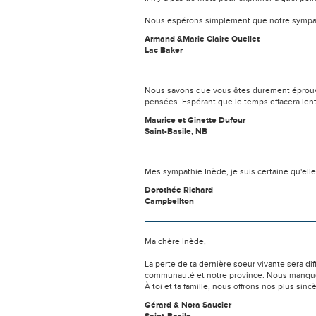
Nous espérons simplement que notre sympat
Armand &Marie Claire Ouellet
Lac Baker
Nous savons que vous êtes durement éprouvés
pensées. Espérant que le temps effacera len
Maurice et Ginette Dufour
Saint-Basile, NB
Mes sympathie Inède, je suis certaine qu'elle
Dorothée Richard
Campbellton
Ma chère Inède,
La perte de ta dernière soeur vivante sera di
communauté et notre province. Nous manquer
À toi et ta famille, nous offrons nos plus sin
Gérard & Nora Saucier