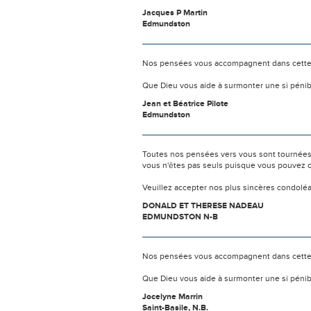
Jacques P Martin
Edmundston
Nos pensées vous accompagnent dans cette
Que Dieu vous aide à surmonter une si pénib
Jean et Béatrice Pilote
Edmundston
Toutes nos pensées vers vous sont tournées 
vous n'êtes pas seuls puisque vous pouvez c
Veuillez accepter nos plus sincères condolé
DONALD ET THERESE NADEAU
EDMUNDSTON N-B
Nos pensées vous accompagnent dans cette
Que Dieu vous aide à surmonter une si pénib
Jocelyne Marrin
Saint-Basile, N.B.