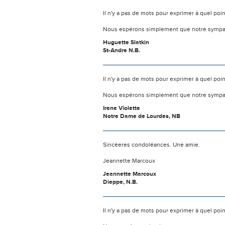
Il n'y a pas de mots pour exprimer à quel poi
Nous espérons simplement que notre sympat
Huguette Slatkin
St-Andre N.B.
Il n'y a pas de mots pour exprimer à quel poi
Nous espérons simplement que notre sympat
Irene Violette
Notre Dame de Lourdes, NB
Sincèeres condoléances. Une amie.
Jeannette Marcoux
Jeannette Marcoux
Dieppe, N.B.
Il n'y a pas de mots pour exprimer à quel poi