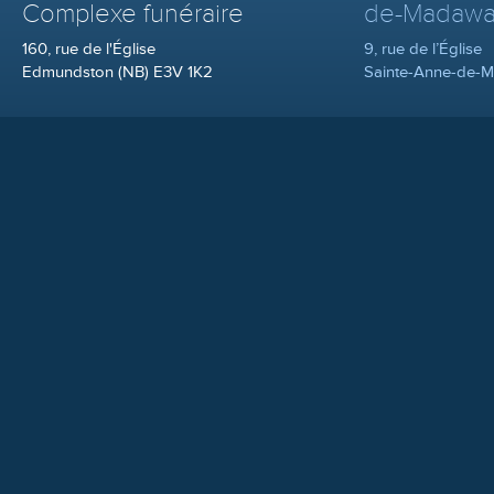
Complexe funéraire
de-Madawa
160, rue de l'Église
9, rue de l’Église
Edmundston (NB) E3V 1K2
Sainte-Anne-de-