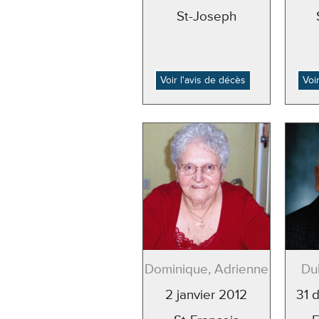
St-Joseph
Voir l'avis de décès
Voi
Dominique, Adrienne
Du
2 janvier 2012
31 