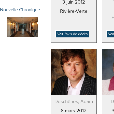
3 juin 2012
Nouvelle Chronique
Rivière-Verte
Voir l'avis de décès
Voi
Deschênes, Adam
D
8 mars 2012