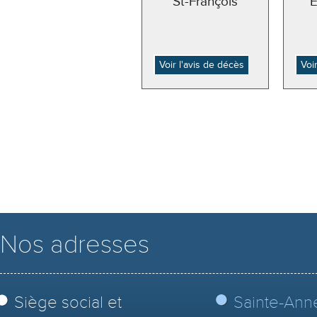
St-François
Voir l'avis de décès
Voi
Nos adresses
Siège social et
Sainte-Ann