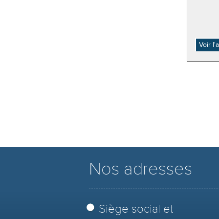
Voir l
Nos adresses
Siège social et