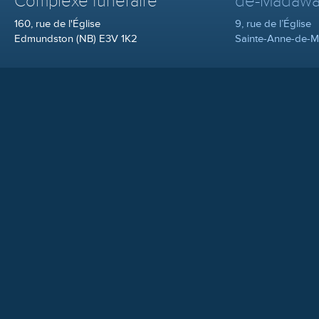
Complexe funéraire
de-Madawa
160, rue de l'Église
9, rue de l’Église
Edmundston (NB) E3V 1K2
Sainte-Anne-de-