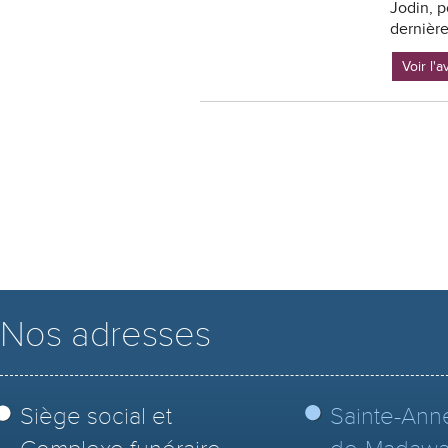
Jodin, p
dernière
Voir l'
Nos adresses
Siège social et
Sainte-Ann